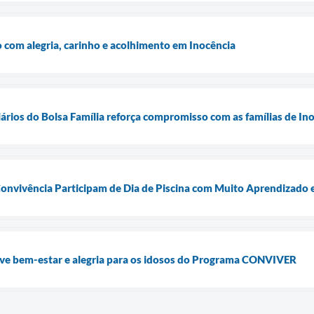
o com alegria, carinho e acolhimento em Inocência
ários do Bolsa Família reforça compromisso com as famílias de In
Convivência Participam de Dia de Piscina com Muito Aprendizado 
ve bem-estar e alegria para os idosos do Programa CONVIVER