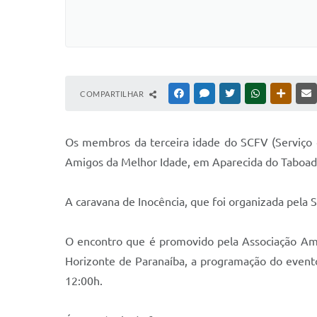
COMPARTILHAR
FACEBOOK
MESSENGER
TWITTER
WHATSAPP
OUTRAS
Os membros da terceira idade do SCFV (Serviço d
Amigos da Melhor Idade, em Aparecida do Taboado
A caravana de Inocência, que foi organizada pela 
O encontro que é promovido pela Associação Am
Horizonte de Paranaíba, a programação do evento
12:00h.