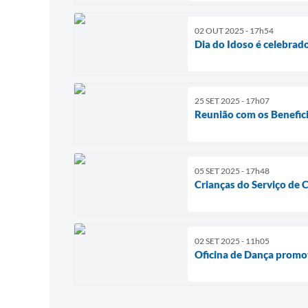
02 OUT 2025 - 17h54
Dia do Idoso é celebrad
25 SET 2025 - 17h07
Reunião com os Benefici
05 SET 2025 - 17h48
Crianças do Serviço de 
02 SET 2025 - 11h05
Oficina de Dança promo