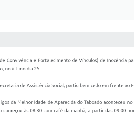
 MÍDIAS
RECEBA NOTÍCIAS
e Convivência e Fortalecimento de Vínculos) de Inocência pa
, no último dia 25.
Secretaria de Assistência Social, partiu bem cedo em frente ao 
igos da Melhor Idade de Aparecida do Taboado aconteceu no
 começou às 08:30 com café da manhã, a partir das 09:00 hor