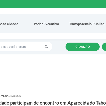
ossa Cidade
Poder Executivo
Transparência Pública
CIDADÃO
8 VISUALIZAÇÕES
dade participam de encontro em Aparecida do Tab