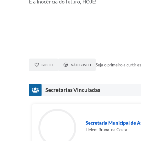
É a Inocência do futuro, HOJE!
Seja o primeiro a curtir es
GOSTEI
NÃO GOSTEI
Secretarias Vinculadas
Secretaria Municipal de As
Helem Bruna da Costa