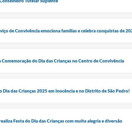
 Conselheiro Tutelar Suplente
rviço de Convivência emociona famílias e celebra conquistas de 2
a Comemoração do Dia das Crianças no Centro de Convivência
do Dia das Crianças 2025 em Inocência e no Distrito de São Pedro!
realiza Festa do Dia das Crianças com muita alegria e diversão