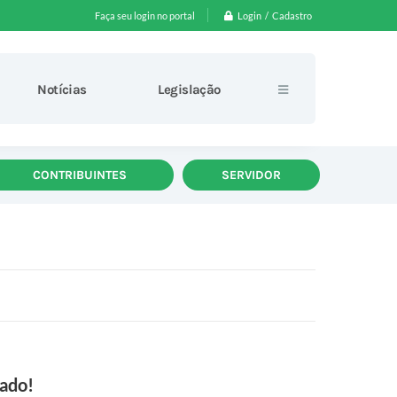
Login / Cadastro
Faça seu login no portal
Notícias
Legislação
CONTRIBUINTES
SERVIDOR
oado!