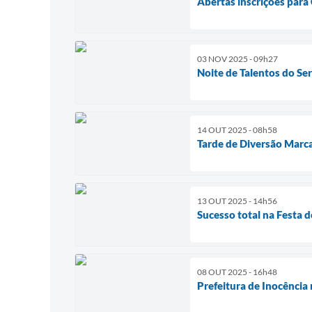
Abertas inscrições para
03 NOV 2025 - 09h27
Noite de Talentos do Se
14 OUT 2025 - 08h58
Tarde de Diversão Marc
13 OUT 2025 - 14h56
Sucesso total na Festa 
08 OUT 2025 - 16h48
Prefeitura de Inocência 