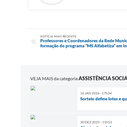
NOTÍCIA MAIS RECENTE
Professores e Coordenadores da Rede Munici
formação do programa “MS Alfabetiza” em I
ASSISTÊNCIA SOCI
VEJA MAIS da categoria
16 JAN 2026 - 17h34
Sorteio define lotes e 
30 DEZ 2025 - 11h53