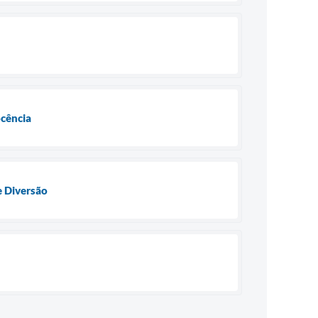
ocência
e Diversão