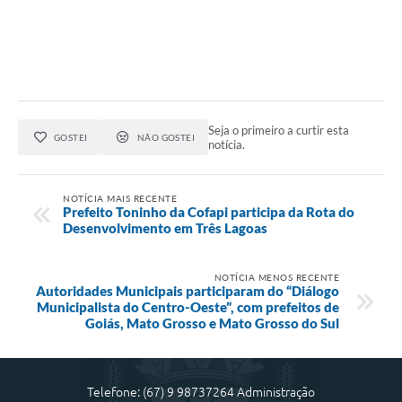
Seja o primeiro a curtir esta
GOSTEI
NÃO GOSTEI
notícia.
NOTÍCIA MAIS RECENTE
Prefeito Toninho da Cofapi participa da Rota do
Desenvolvimento em Três Lagoas
NOTÍCIA MENOS RECENTE
Autoridades Municipais participaram do “Diálogo
Municipalista do Centro-Oeste”, com prefeitos de
Goiás, Mato Grosso e Mato Grosso do Sul
Telefone: (67) 9 98737264 Administração