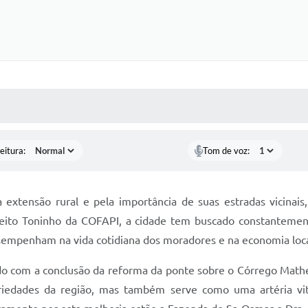
 MÍDIAS
RECEBA NOTÍCIAS
eitura:
Tom de voz:
 extensão rural e pela importância de suas estradas vicinais
feito Toninho da COFAPI, a cidade tem buscado constantement
esempenham na vida cotidiana dos moradores e na economia loca
 com a conclusão da reforma da ponte sobre o Córrego Matheus,
riedades da região, mas também serve como uma artéria vit