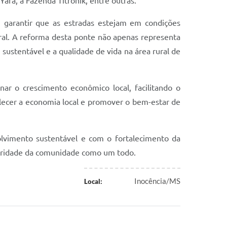
ara, a Fazenda Titronik, entre outras.
 garantir que as estradas estejam em condições
ural. A reforma desta ponte não apenas representa
ustentável e a qualidade de vida na área rural de
ar o crescimento econômico local, facilitando o
talecer a economia local e promover o bem-estar de
olvimento sustentável e com o fortalecimento da
peridade da comunidade como um todo.
Inocência/MS
Local: