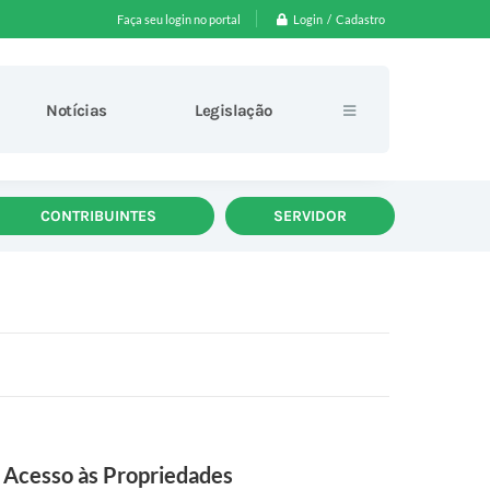
Login / Cadastro
Faça seu login no portal
Notícias
Legislação
CONTRIBUINTES
SERVIDOR
 Acesso às Propriedades