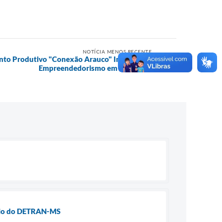
NOTÍCIA MENOS RECENTE
nto Produtivo "Conexão Arauco" Impulsiona
Empreendedorismo em Inocência
meio do DETRAN-MS