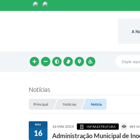
A N
Notícias
Principal
Notícias
Notícia
MAI
16 MAI 2024
INFRAESTRUTURA
989 V
16
Administração Municipal de Ino