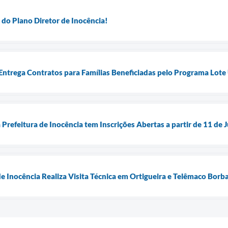
 do Plano Diretor de Inocência!
 Entrega Contratos para Famílias Beneficiadas pelo Programa Lot
Prefeitura de Inocência tem Inscrições Abertas a partir de 11 de 
de Inocência Realiza Visita Técnica em Ortigueira e Telêmaco Bor