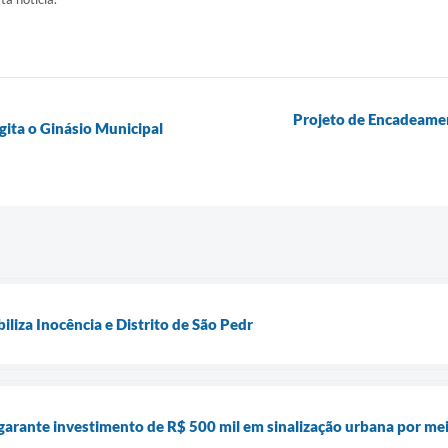
Projeto de Encadeame
ita o Ginásio Municipal
liza Inocência e Distrito de São Pedr
a garante investimento de R$ 500 mil em sinalização urbana por 