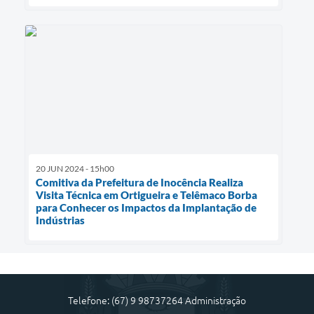
20 JUN 2024 - 15h00
Comitiva da Prefeitura de Inocência Realiza
Visita Técnica em Ortigueira e Telêmaco Borba
para Conhecer os Impactos da Implantação de
Indústrias
Telefone: (67) 9 98737264 Administração