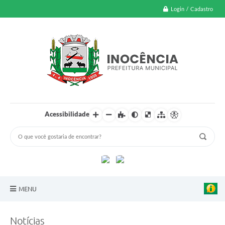
Login / Cadastro
Acessibilidade
MENU
A Nossa Cidade
Notícias