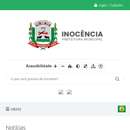
Login / Cadastro
Acessibilidade
MENU
A Nossa Cidade
Notícias