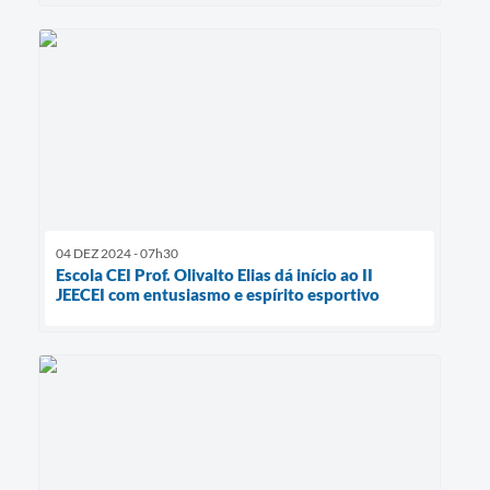
04 DEZ 2024 - 07h30
Escola CEI Prof. Olivalto Elias dá início ao II
JEECEI com entusiasmo e espírito esportivo