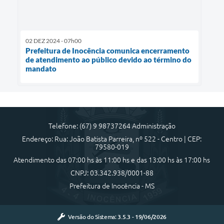
02 DEZ 2024 - 07h00
Prefeitura de Inocência comunica encerramento
de atendimento ao público devido ao término do
mandato
Telefone: (67) 9 98737264 Administração
Endereço: Rua: João Batista Parreira, nº 522 - Centro | CEP:
79580-019
Atendimento das 07:00 hs às 11:00 hs e das 13:00 hs às 17:00 hs
CNPJ: 03.342.938/0001-88
Prefeitura de Inocência - MS
Versão do Sistema:
3.5.3 - 19/06/2026