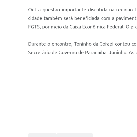
Outra questão importante discutida na reunião 
cidade também será beneficiada com a pavimentaç
FGTS, por meio da Caixa Econômica Federal. O proj
Durante o encontro, Toninho da Cofapi contou co
Secretário de Governo de Paranaíba, Juninho. As di