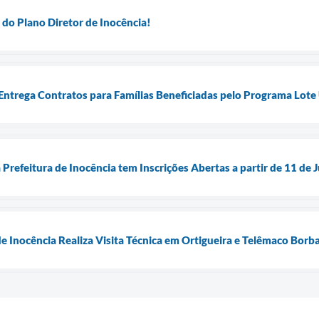
 do Plano Diretor de Inocência!
 Entrega Contratos para Famílias Beneficiadas pelo Programa Lot
Prefeitura de Inocência tem Inscrições Abertas a partir de 11 de 
de Inocência Realiza Visita Técnica em Ortigueira e Telêmaco Bor