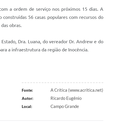
 com a ordem de serviço nos próximos 15 dias. A
o construídas 56 casas populares com recursos do
 das obras.
 Estado, Dra. Luana, do vereador Dr. Andrew e do
ra a infraestrutura da região de Inocência.
A Crítica (www.acritica.net)
Fonte:
Ricardo Eugênio
Autor:
Campo Grande
Local: