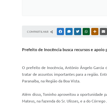
COMPARTILHAR
FACEBOOK
MESSENGER
TWITTER
WHATSAPP
OUTRAS
Prefeito de Inocência busca recursos e apoio
O prefeito de Inocência, Antônio Ângelo Garcia
tratar de assuntos importantes para a região. Entr
Paranaíba, na Região da Boa Vista.
Além disso, Toninho aproveitou a oportunidade pa
Mateus, na fazenda do Sr. Ulisses, e a do Córrego 