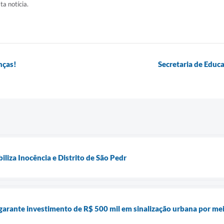
ta notícia.
nças!
Secretaria de Educ
liza Inocência e Distrito de São Pedr
a garante investimento de R$ 500 mil em sinalização urbana por 