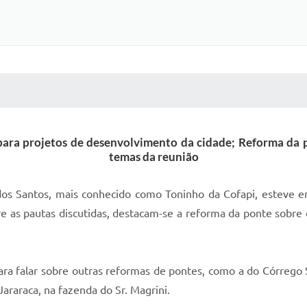
 MÍDIAS
RECEBA NOTÍCIAS
 para projetos de desenvolvimento da cidade; Reforma da p
temas da reunião
 dos Santos, mais conhecido como Toninho da Cofapi, esteve e
e as pautas discutidas, destacam-se a reforma da ponte sobre o
ra falar sobre outras reformas de pontes, como a do Córrego 
Jararaca, na fazenda do Sr. Magrini.