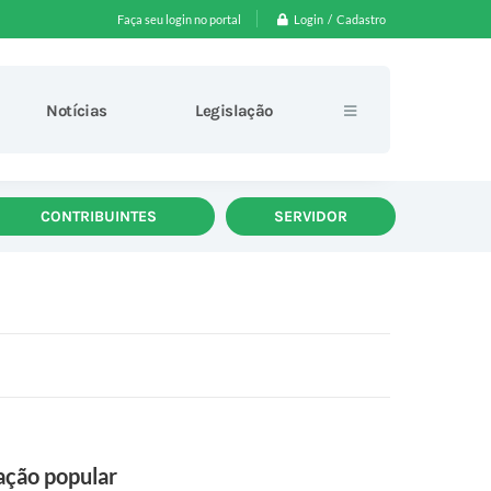
Login / Cadastro
Faça seu login no portal
Notícias
Legislação
CONTRIBUINTES
SERVIDOR
ação popular