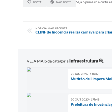
Seja o primeiro a curtir es
GOSTEI
NÃO GOSTEI
NOTÍCIA MAIS RECENTE
CEINF de Inocência realiza carnaval para cria
Infraestrutura
VEJA MAIS da categoria
22 JAN 2026 - 11h37
Mutirão de Limpeza Mobi
30 OUT 2025 - 17h48
Prefeitura de Inocênci