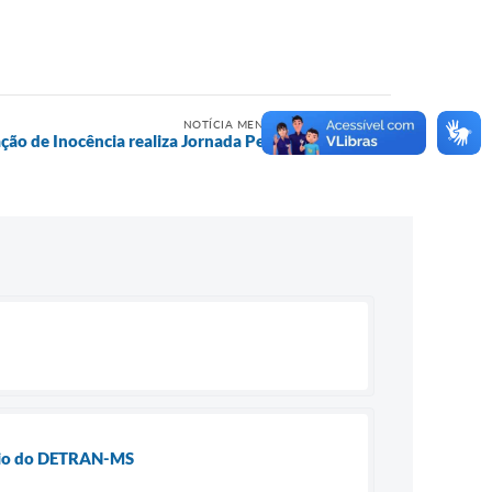
NOTÍCIA MENOS RECENTE
ação de Inocência realiza Jornada Pedagógica.
meio do DETRAN-MS