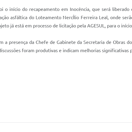
foi o início do recapeamento em Inocência, que será liberado
ão asfáltica do Loteamento NercÍlio Ferreira Leal, onde serã
eto já está em processo de licitação pela AGESUL, para o início
m a presença da Chefe de Gabinete da Secretaria de Obras do
scussões foram produtivas e indicam melhorias significativas pa