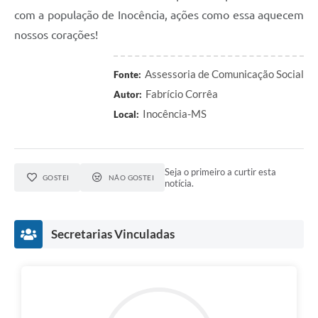
com a população de Inocência, ações como essa aquecem
nossos corações!
Assessoria de Comunicação Social
Fonte:
Fabrício Corrêa
Autor:
Inocência-MS
Local:
Seja o primeiro a curtir esta
GOSTEI
NÃO GOSTEI
notícia.
Secretarias Vinculadas