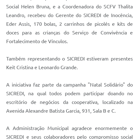
Social Helen Bruna, e a Coordenadora do SCFV Thalita
Leandro, recebeu do Gerente do SICREDI de Inocência,
Eder Assis, 170 bolas, 2 carrinhos de picolés e kits de
doces para as crianças do Serviço de Convivência e
Fortalecimento de Vínculos.
Também representando o SICREDI estiveram presentes
Keit Cristina e Leonardo Grande.
A iniciativa faz parte da campanha "Natal Solidário" do
SICREDI, na qual todos podem participar doando no
escritório de negócios da cooperativa, localizado na
Avenida Alexandre Batista Garcia, 931, Sala B e C.
A Administração Municipal agradece enormemente o
SICREDI e seus colaboradores pelo compromisso social