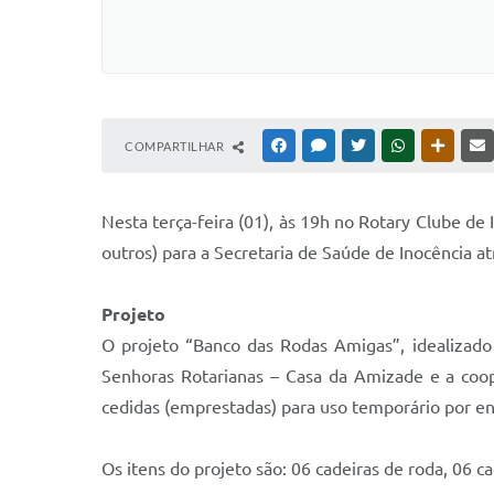
COMPARTILHAR
FACEBOOK
MESSENGER
TWITTER
WHATSAPP
OUTRAS
Nesta terça-feira (01), às 19h no Rotary Clube de 
outros) para a Secretaria de Saúde de Inocência a
Projeto
O projeto “Banco das Rodas Amigas”, idealizado
Senhoras Rotarianas – Casa da Amizade e a coop
cedidas (emprestadas) para uso temporário por e
Os itens do projeto são: 06 cadeiras de roda, 06 