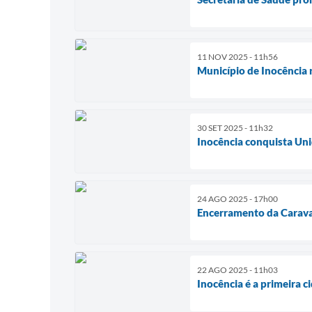
11 NOV 2025 - 11h56
Município de Inocência 
30 SET 2025 - 11h32
Inocência conquista Uni
24 AGO 2025 - 17h00
Encerramento da Caravan
22 AGO 2025 - 11h03
Inocência é a primeira 