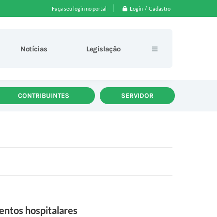
Login / Cadastro
Faça seu login no portal
Notícias
Legislação
CONTRIBUINTES
SERVIDOR
entos hospitalares