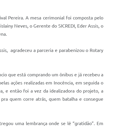
val Pereira. A mesa cerimonial foi composta pelo
slainy Neves, o Gerente do SICREDI, Eder Assis, o
ena.
ssis, agradeceu a parceria e parabenizou o Rotary
cio que está comprando um ônibus e já recebeu a
pelas ações realizadas em Inocência, em seguida o
, e então foi a vez da idealizadora do projeto, a
te pra quem corre atrás, quem batalha e consegue
regou uma lembrança onde se lê “gratidão”. Em