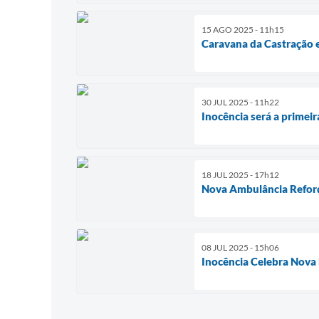
15 AGO 2025 - 11h15
Caravana da Castração e
30 JUL 2025 - 11h22
Inocência será a primeir
18 JUL 2025 - 17h12
Nova Ambulância Refor
08 JUL 2025 - 15h06
Inocência Celebra Nova 