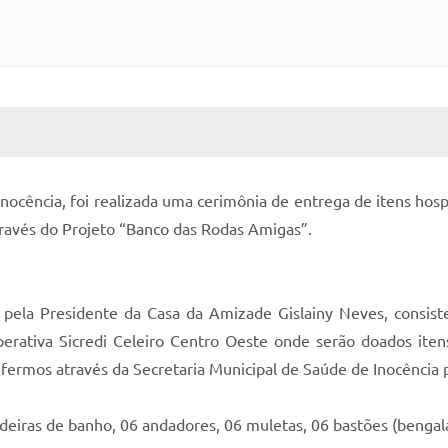
 MÍDIAS
RECEBA NOTÍCIAS
Inocência, foi realizada uma cerimônia de entrega de itens hosp
través do Projeto “Banco das Rodas Amigas”.
 pela Presidente da Casa da Amizade Gislainy Neves, consist
erativa Sicredi Celeiro Centro Oeste onde serão doados iten
nfermos através da Secretaria Municipal de Saúde de Inocência
cadeiras de banho, 06 andadores, 06 muletas, 06 bastões (bengal