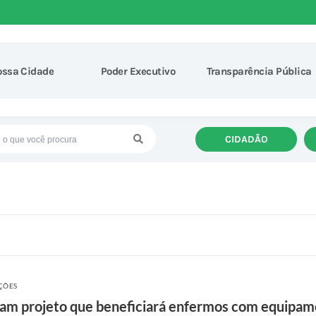
ossa Cidade
Poder Executivo
Transparência Pública
CIDADÃO
AÇÕES
izam projeto que beneficiará enfermos com equipam