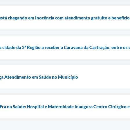
stá chegando em Inocência com atendimento gratuito e benefícios
a cidade da 2ª Região a receber a Caravana da Castração, entre os 
ça Atendimento em Saúde no Município
Era na Saúde: Hospital e Maternidade Inaugura Centro Cirúrgico 