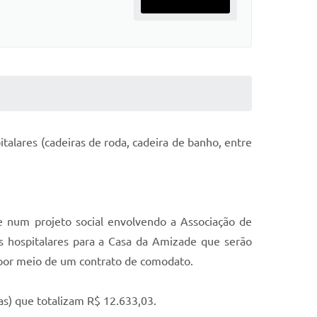
italares (cadeiras de roda, cadeira de banho, entre
e num projeto social envolvendo a Associação de
s hospitalares para a Casa da Amizade que serão
 por meio de um contrato de comodato.
as) que totalizam R$ 12.633,03.