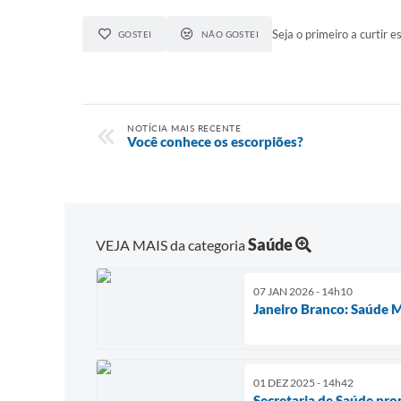
Seja o primeiro a curtir es
GOSTEI
NÃO GOSTEI
NOTÍCIA MAIS RECENTE
Você conhece os escorpiões?
Saúde
VEJA MAIS da categoria
07 JAN 2026 - 14h10
Janeiro Branco: Saúde
01 DEZ 2025 - 14h42
Secretaria de Saúde pro