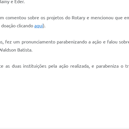
lainy e Eder.
ém comentou sobre os projetos do Rotary e mencionou que em
a doação clicando
aqui
).
 fez um pronunciamento parabenizando a ação e falou sobre
 Waldson Batista.
 as duas instituições pela ação realizada, e parabeniza o 