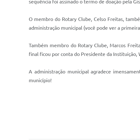
sequência foi assinado o termo de doação pela Gis
O membro do Rotary Clube, Celso Freitas, tamb
administração municipal (você pode ver a primeir
Também membro do Rotary Clube, Marcos Freitas,
final ficou por conta do Presidente da Instituição,
A administração municipal agradece imensamente
município!