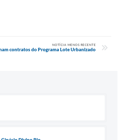
NOTÍCIA MENOS RECENTE
sinam contratos do Programa Lote Urbanizado
 Ginásio Divino Pio