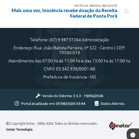
NOTÍCIA MENOS RECENTE
Mais uma vez, Inocência recebe doação da Receita
Federal de Ponta Porã
Telefone: (67) 9 98737264 Administração
Endereço: Rua: João Batista Parreira, nº 522 - Centro | CEP:
79580-019
Atendimento das 07:00 hs às 11:00 hs e das 13:00 hs às 17:00 hs
CNPJ: 03.342.938/0001-88
Prefeitura de Inocência - MS
Versão do Sistema:
3.5.3 - 19/06/2026
Portal atualizado em:
07/08/2026 03:44
Dados Abertos
Copyright Instar - 2006-2026. Todos os direitos reservados -
Instar Tecnologia