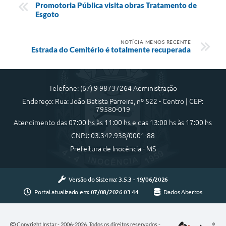
Promotoria Pública visita obras Tratamento de
Esgoto
NOTÍCIA MENOS RECENTE
Estrada do Cemitério é totalmente recuperada
Telefone: (67) 9 98737264 Administração
Endereço: Rua: João Batista Parreira, nº 522 - Centro | CEP:
79580-019
Atendimento das 07:00 hs às 11:00 hs e das 13:00 hs às 17:00 hs
CNPJ: 03.342.938/0001-88
Prefeitura de Inocência - MS
Versão do Sistema:
3.5.3 - 19/06/2026
Portal atualizado em:
07/08/2026 03:44
Dados Abertos
Copyright Instar - 2006-2026. Todos os direitos reservados -