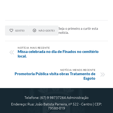
Seja o primeiro a curtir esta
GOSTEI
NÃO GOSTEI
notícia.
NOTÍCIA MAIS RECENTE
Missa celebrada no dia de Finados no cemitério
local.
NOTÍCIA MENOS RECENTE
Promotoria Pública visita obras Tratamento de
Esgoto
Telefone: (67) 9 98737264 Administração
Endereço: Rua: João Batista Parreira, nº 522 - Centro | CEP:
79580-019