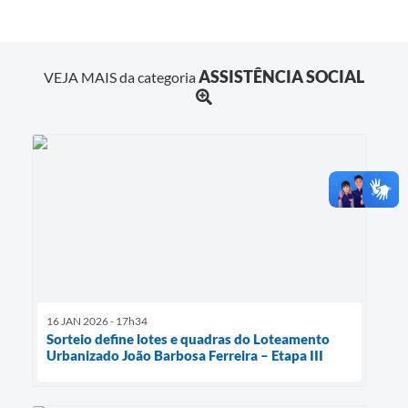
ASSISTÊNCIA SOCIAL
VEJA MAIS da categoria
16 JAN 2026 - 17h34
Sorteio define lotes e quadras do Loteamento
Urbanizado João Barbosa Ferreira – Etapa III