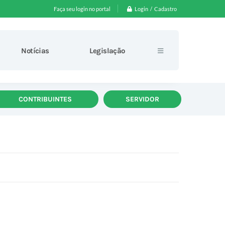
Login / Cadastro
Faça seu login no portal
Notícias
Legislação
CONTRIBUINTES
SERVIDOR