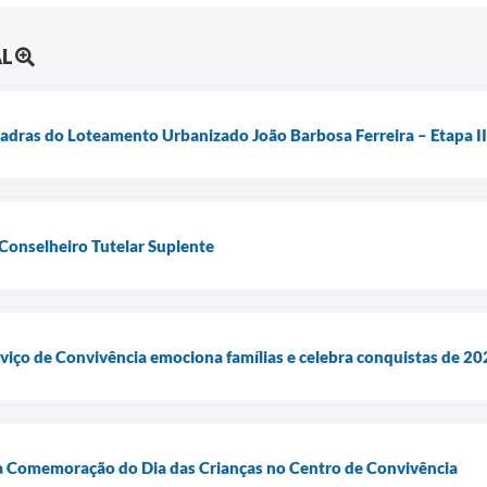
AL
quadras do Loteamento Urbanizado João Barbosa Ferreira – Etapa II
 Conselheiro Tutelar Suplente
rviço de Convivência emociona famílias e celebra conquistas de 2
a Comemoração do Dia das Crianças no Centro de Convivência