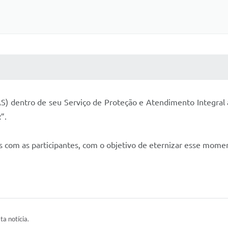
 MÍDIAS
RECEBA NOTÍCIAS
S) dentro de seu Serviço de Proteção e Atendimento Integral a F
”.
s com as participantes, com o objetivo de eternizar esse mome
ta notícia.