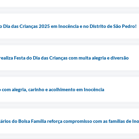
do Dia das Crianças 2025 em Inocência e no Distrito de São Pedro!
realiza Festa do Dia das Crianças com muita alegria e diversão
o com alegria, carinho e acolhimento em Inocência
ários do Bolsa Família reforça compromisso com as famílias de In