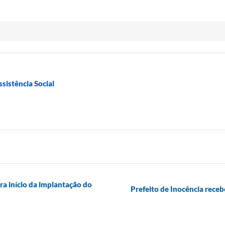
sistência Social
ra início da implantação do
Prefeito de Inocência receb