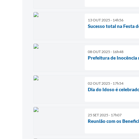
13 OUT 2025 - 14h56
Sucesso total na Festa 
08 OUT 2025 - 16h48
Prefeitura de Inocência 
02 OUT 2025 - 17h54
Dia do Idoso é celebrad
25 SET 2025 - 17h07
Reunião com os Benefici