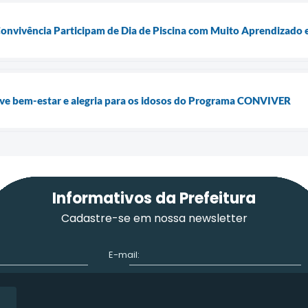
Convivência Participam de Dia de Piscina com Muito Aprendizado 
ve bem-estar e alegria para os idosos do Programa CONVIVER
Informativos da Prefeitura
Cadastre-se em nossa newsletter
E-mail: