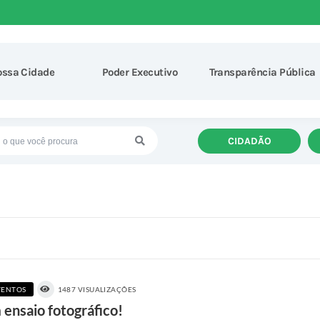
ossa Cidade
Poder Executivo
Transparência Pública
CIDADÃO
ENTOS
1487 VISUALIZAÇÕES
ensaio fotográfico!