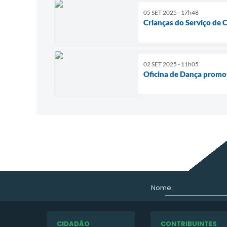
05 SET 2025 - 17h48
Crianças do Serviço de 
02 SET 2025 - 11h05
Oficina de Dança promo
Nome:
CIDADÃO
CONTRIBUINTES