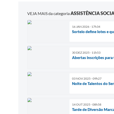
ASSISTÊNCIA SOCI
VEJA MAIS da categoria
16 JAN 2026 - 17h34
Sorteio define lotes e 
30 DEZ 2025 - 11h53
Abertas inscrições para
03 NOV 2025 - 09h27
Noite de Talentos do Se
14 OUT 2025 - 08h58
Tarde de Diversão Marc