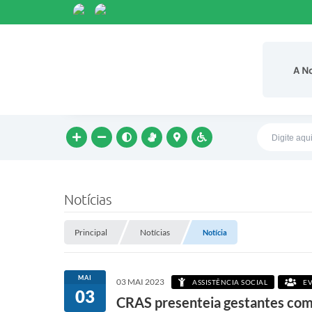
A N
Notícias
Principal
Notícias
Notícia
MAI
03 MAI 2023
ASSISTÊNCIA SOCIAL
EV
03
CRAS presenteia gestantes com 