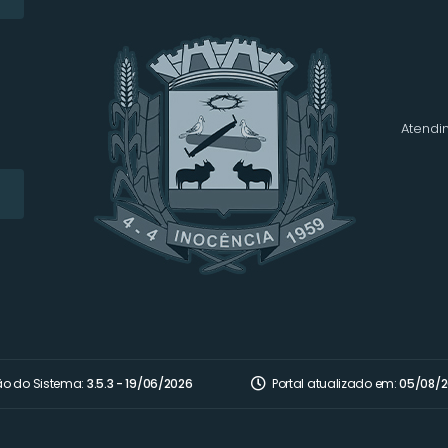
Atendim
ão do Sistema:
3.5.3 - 19/06/2026
Portal atualizado em:
05/08/2