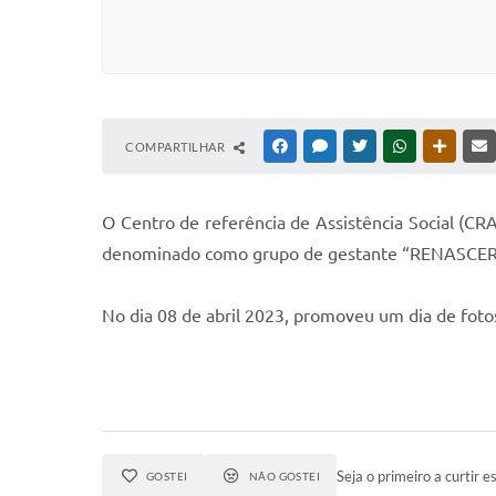
COMPARTILHAR
FACEBOOK
MESSENGER
TWITTER
WHATSAPP
OUTRAS
O Centro de referência de Assistência Social (CRA
denominado como grupo de gestante “RENASCER
No dia 08 de abril 2023, promoveu um dia de foto
Seja o primeiro a curtir es
GOSTEI
NÃO GOSTEI