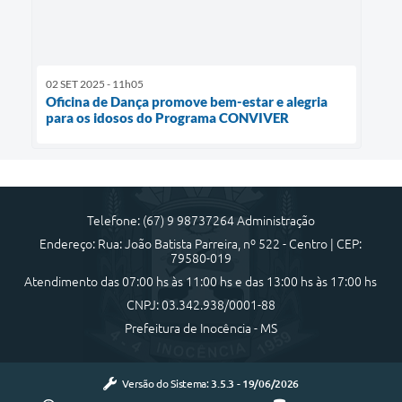
02 SET 2025 - 11h05
Oficina de Dança promove bem-estar e alegria
para os idosos do Programa CONVIVER
Telefone: (67) 9 98737264 Administração
Endereço: Rua: João Batista Parreira, nº 522 - Centro | CEP:
79580-019
Atendimento das 07:00 hs às 11:00 hs e das 13:00 hs às 17:00 hs
CNPJ: 03.342.938/0001-88
Prefeitura de Inocência - MS
Versão do Sistema:
3.5.3 - 19/06/2026