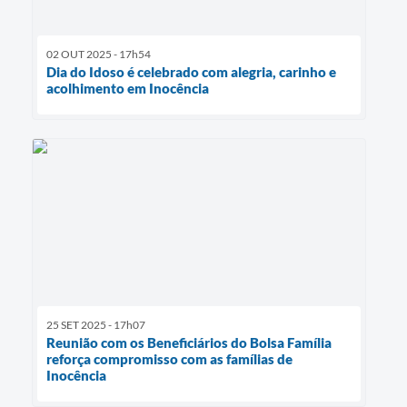
02 OUT 2025 - 17h54
Dia do Idoso é celebrado com alegria, carinho e
acolhimento em Inocência
25 SET 2025 - 17h07
Reunião com os Beneficiários do Bolsa Família
reforça compromisso com as famílias de
Inocência