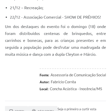
21/12 – Recreação;
22/12 - Associação Comercial - SHOW DE PRÊMIOS!
Um dos destaques do evento foi o domingo (18) onde
foram distribuídos centenas de brinquedos, entre
carrinhos e bonecas, para as crianças presentes e em
seguida a população pode desfrutar uma madrugada de
muita música e dança com a dupla Cleyton e Márcio.
Assessoria de Comunicação Social
Fonte:
Fabrício Corrêa
Autor:
Concha Acústica - Inocência/MS
Local:
Seja o primeiro a curtir esta
GOSTEI
NÃO GOSTEI