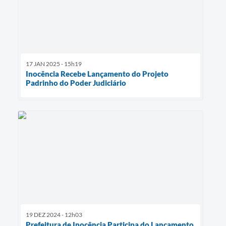
17 JAN 2025 - 15h19
Inocência Recebe Lançamento do Projeto
Padrinho do Poder Judiciário
19 DEZ 2024 - 12h03
Prefeitura de Inocência Participa do Lançamento