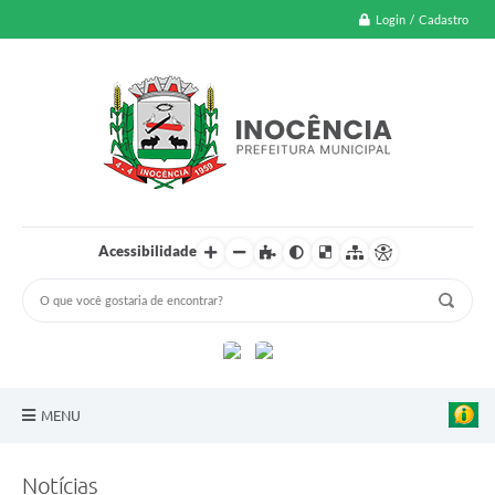
Login / Cadastro
Acessibilidade
MENU
A Nossa Cidade
Notícias