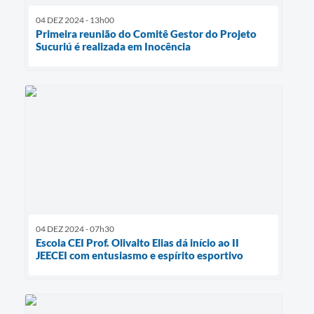
04 DEZ 2024 - 13h00
Primeira reunião do Comitê Gestor do Projeto
Sucuriú é realizada em Inocência
04 DEZ 2024 - 07h30
Escola CEI Prof. Olivalto Elias dá início ao II
JEECEI com entusiasmo e espírito esportivo