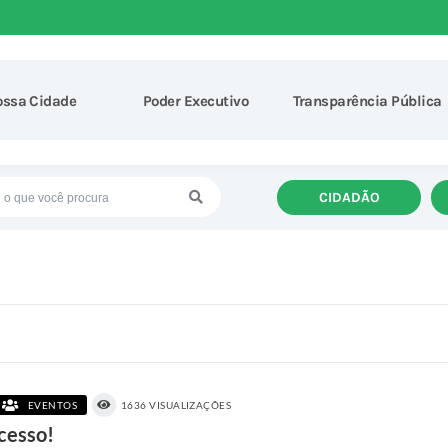
ossa Cidade
Poder Executivo
Transparência Pública
CIDADÃO
EVENTOS
1636 VISUALIZAÇÕES
cesso!