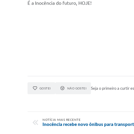
É a Inocência do futuro, HOJE!
Seja o primeiro a curtir es
GOSTEI
NÃO GOSTEI
NOTÍCIA MAIS RECENTE
Inocência recebe novo ônibus para transport