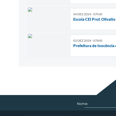
04 DEZ 2024 - 07h30
Escola CEI Prof. Olivalto
02 DEZ 2024 - 07h00
Prefeitura de Inocênci
Nome: