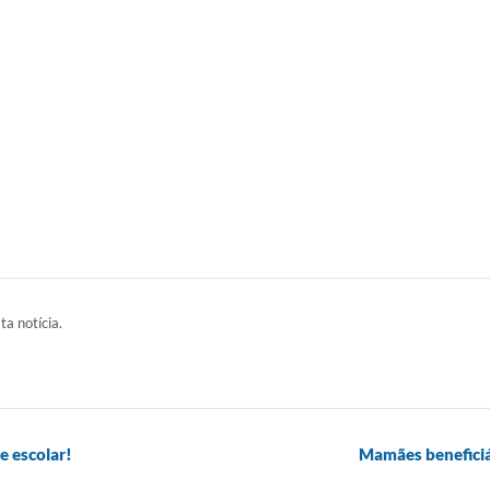
ta notícia.
e escolar!
Mamães beneficiá