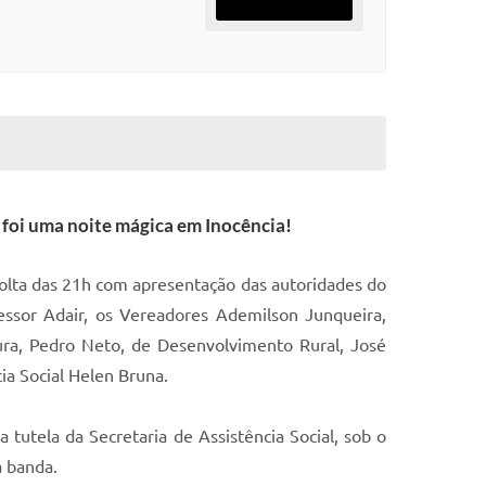
foi uma noite mágica em Inocência!
r volta das 21h com apresentação das autoridades do
essor Adair, os Vereadores Ademilson Junqueira,
ura, Pedro Neto, de Desenvolvimento Rural, José
cia Social Helen Bruna.
tutela da Secretaria de Assistência Social, sob o
 banda.