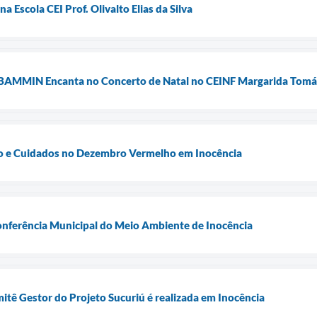
a Escola CEI Prof. Olivalto Elias da Silva
BAMMIN Encanta no Concerto de Natal no CEINF Margarida Tomáz
o e Cuidados no Dezembro Vermelho em Inocência
onferência Municipal do Meio Ambiente de Inocência
itê Gestor do Projeto Sucuriú é realizada em Inocência