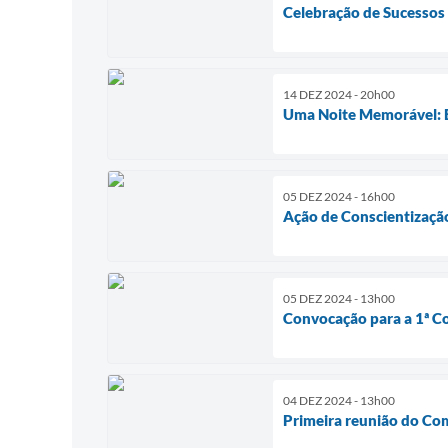
Celebração de Sucessos n
14 DEZ 2024 - 20h00
Uma Noite Memorável: 
05 DEZ 2024 - 16h00
Ação de Conscientizaçã
05 DEZ 2024 - 13h00
Convocação para a 1ª C
04 DEZ 2024 - 13h00
Primeira reunião do Com