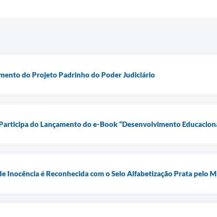
mento do Projeto Padrinho do Poder Judiciário
 Participa do Lançamento do e-Book “Desenvolvimento Educaciona
de Inocência é Reconhecida com o Selo Alfabetização Prata pelo 