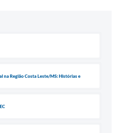
l na Região Costa Leste/MS: Histórias e
MEC