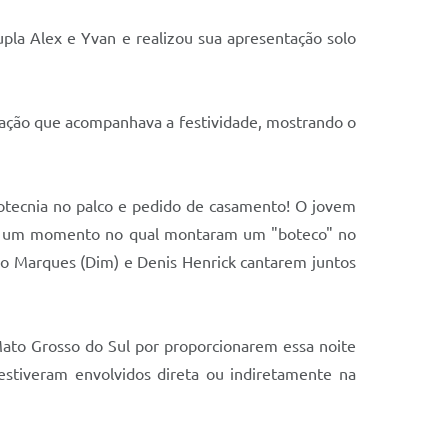
pla Alex e Yvan e realizou sua apresentação solo
lação que acompanhava a festividade, mostrando o
pirotecnia no palco e pedido de casamento! O jovem
eve um momento no qual montaram um "boteco" no
ldo Marques (Dim) e Denis Henrick cantarem juntos
ato Grosso do Sul por proporcionarem essa noite
stiveram envolvidos direta ou indiretamente na