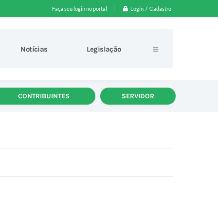
Login / Cadastro
Faça seu login no portal
Notícias
Legislação
CONTRIBUINTES
SERVIDOR