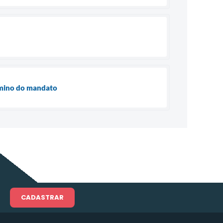
rmino do mandato
CADASTRAR