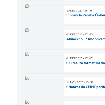
10 DEZ 2025 - 16h56
Inocência Recebe Ônibus
03 DEZ 2025 - 17h40
Alunos do 5º Ano Vivem
01 DEZ 2025 - 17h07
CEI realiza formatura d
11 NOV 2025 - 10h52
Crianças do CEINF parti