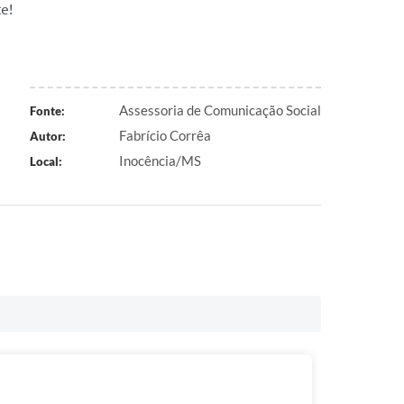
e!
Assessoria de Comunicação Social
Fonte:
Fabrício Corrêa
Autor:
Inocência/MS
Local: