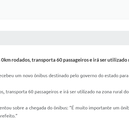
 MÍDIAS
RECEBA NOTÍCIAS
m rodados, transporta 60 passageiros e irá ser utilizado n
 recebeu um novo ônibus destinado pelo governo do estado para 
ransporta 60 passageiros e irá ser utilizado na zona rural do 
entou sobre a chegada do ônibus: “É muito importante um ônibu
refeito.”