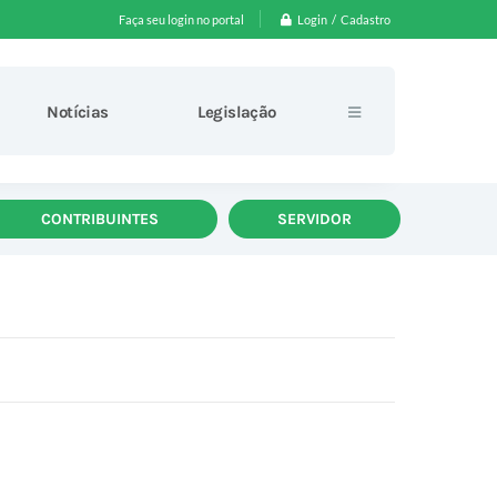
Login / Cadastro
Faça seu login no portal
Notícias
Legislação
CONTRIBUINTES
SERVIDOR