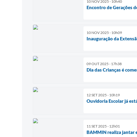
10 NOV 2025 - 10h40
Encontro de Gerações de
10 NOV 2025 - 10h09
Inauguração da Extensã
09 OUT 2025 - 17h38
Dia das Crianças é com
12 SET 2025 - 10h19
Ouvidoria Escolar já est
11 SET 2025 - 12h01
BAMMIN realiza jantar