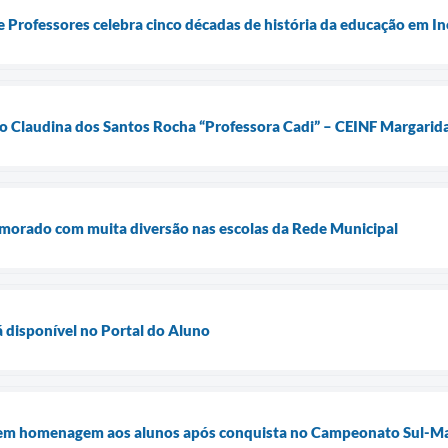
 Professores celebra cinco décadas de história da educação em I
o Claudina dos Santos Rocha “Professora Cadi” – CEINF Margarid
emorado com muita diversão nas escolas da Rede Municipal
á disponível no Portal do Aluno
 em homenagem aos alunos após conquista no Campeonato Sul-M