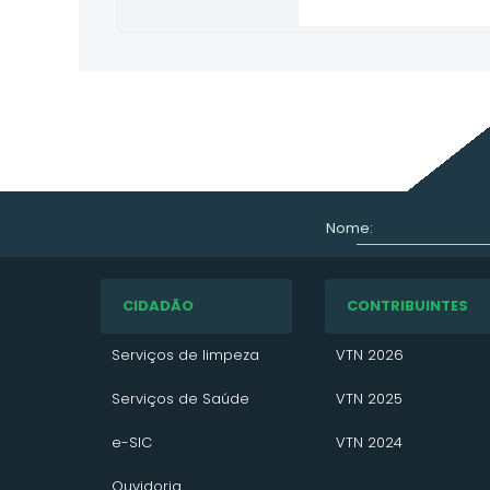
Nome:
CIDADÃO
CONTRIBUINTES
Serviços de limpeza
VTN 2026
Serviços de Saúde
VTN 2025
e-SIC
VTN 2024
Ouvidoria
IPTU