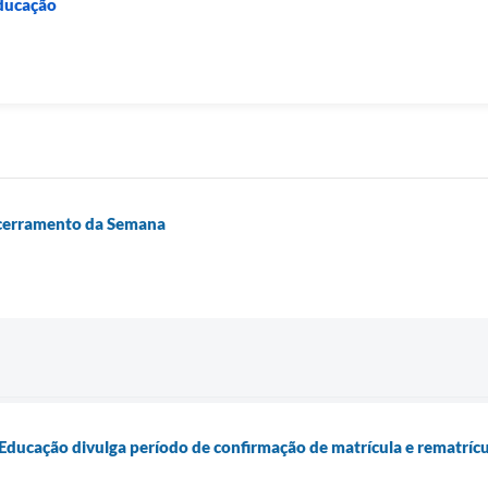
Educação
encerramento da Semana
 Educação divulga período de confirmação de matrícula e rematríc