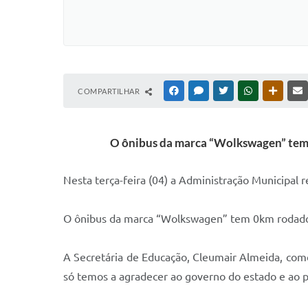
COMPARTILHAR
FACEBOOK
MESSENGER
TWITTER
WHATSAPP
OUTRAS
O ônibus da marca “Wolkswagen” tem 0k
Nesta terça-feira (04) a Administração Municipal
O ônibus da marca “Wolkswagen” tem 0km rodados, t
A Secretária de Educação, Cleumair Almeida, com
só temos a agradecer ao governo do estado e ao p