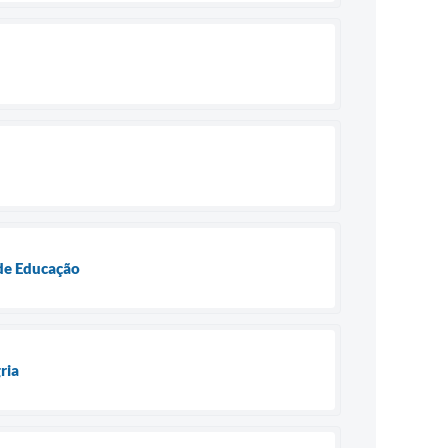
 de Educação
ria