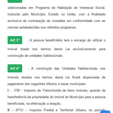
selecionadas em Programa de Habitação de Interesse Social,
instruído pelo Município, Estado ou União, com a finalidade
exclusiva de contratação de moradias em conformidade com as
normas estabelecidas nos referidos programas.
Art 3°
-
A pessoa beneficiária terá o encargo de utilizar o
imóvel doado nos termos desta Lei exclusivamente para
construção de unidades habitacionais.
Art 4°
-
A construção das Unidades Habitacionais nos
imóveis doados nos termos desta Lei ficará dispensada de
pagamento dos seguintes tributos e taxas municipais:
I -
ITBI - Imposto de Transmissão de bens imóveis, quando da
transferência da propriedade do imóvel do Município para a pessoa
beneficiada, na efetivação a doação;
II –
IPTU – Imposto Predial e Territorial Urbano, no período