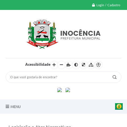
Login / Cadastro
Acessibilidade
MENU
A Nossa Cidade