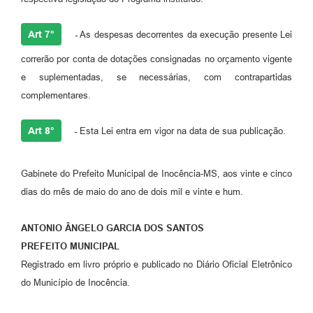
Art 7°
-
As despesas decorrentes da execução presente Lei
correrão por conta de dotações consignadas no orçamento vigente
e suplementadas, se necessárias, com contrapartidas
complementares.
Art 8°
-
Esta Lei entra em vigor na data de sua publicação.
Gabinete do Prefeito Municipal de Inocência-MS, aos vinte e cinco
dias do mês de maio do ano de dois mil e vinte e hum.
ANTONIO ÂNGELO GARCIA DOS SANTOS
PREFEITO MUNICIPAL
Registrado em livro próprio e publicado no Diário Oficial Eletrônico
do Município de Inocência.