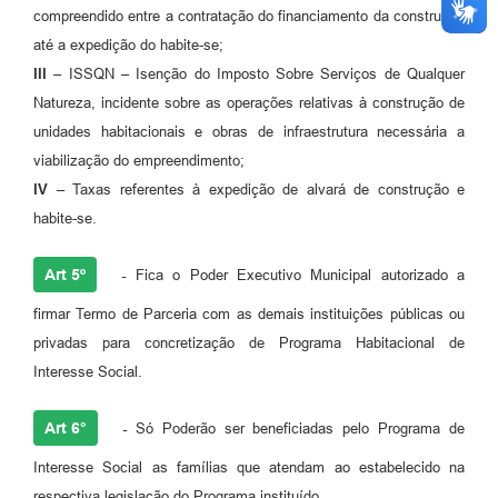
compreendido entre a contratação do financiamento da construção
até a expedição do habite-se;
III –
ISSQN – Isenção do Imposto Sobre Serviços de Qualquer
Natureza, incidente sobre as operações relativas à construção de
unidades habitacionais e obras de infraestrutura necessária a
viabilização do empreendimento;
IV –
Taxas referentes à expedição de alvará de construção e
habite-se.
Art 5º
-
Fica o Poder Executivo Municipal autorizado a
firmar Termo de Parceria com as demais instituições públicas ou
privadas para concretização de Programa Habitacional de
Interesse Social.
Art 6°
-
Só Poderão ser beneficiadas pelo Programa de
Interesse Social as famílias que atendam ao estabelecido na
respectiva legislação do Programa instituído.