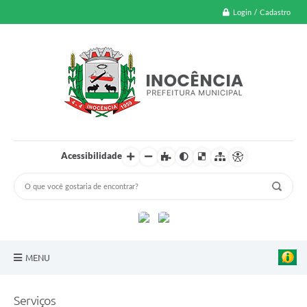
Login / Cadastro
Acessibilidade
MENU
A Nossa Cidade
Serviços