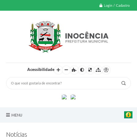
Login / Cadastro
Acessibilidade
MENU
A Nossa Cidade
Notícias