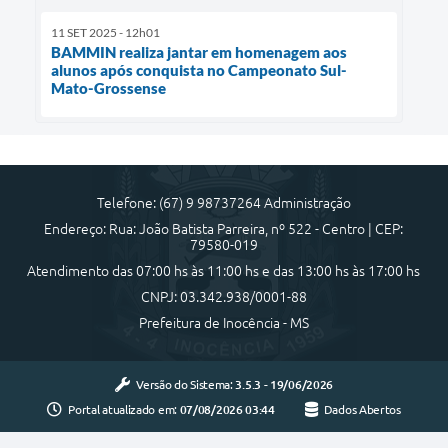
11 SET 2025 - 12h01
BAMMIN realiza jantar em homenagem aos
alunos após conquista no Campeonato Sul-
Mato-Grossense
Telefone: (67) 9 98737264 Administração
Endereço: Rua: João Batista Parreira, nº 522 - Centro | CEP:
79580-019
Atendimento das 07:00 hs às 11:00 hs e das 13:00 hs às 17:00 hs
CNPJ: 03.342.938/0001-88
Prefeitura de Inocência - MS
Versão do Sistema:
3.5.3 - 19/06/2026
Portal atualizado em:
07/08/2026 03:44
Dados Abertos