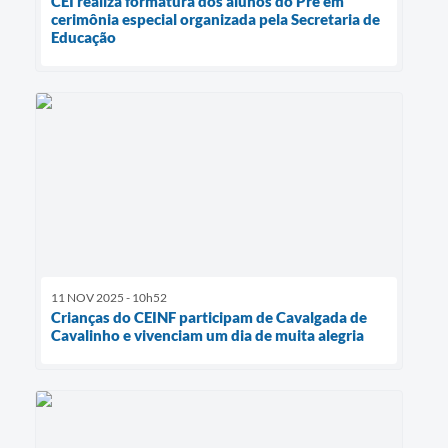
CEI realiza formatura dos alunos do Pré em
cerimônia especial organizada pela Secretaria de
Educação
11 NOV 2025 - 10h52
Crianças do CEINF participam de Cavalgada de
Cavalinho e vivenciam um dia de muita alegria