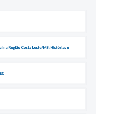
l na Região Costa Leste/MS: Histórias e
MEC