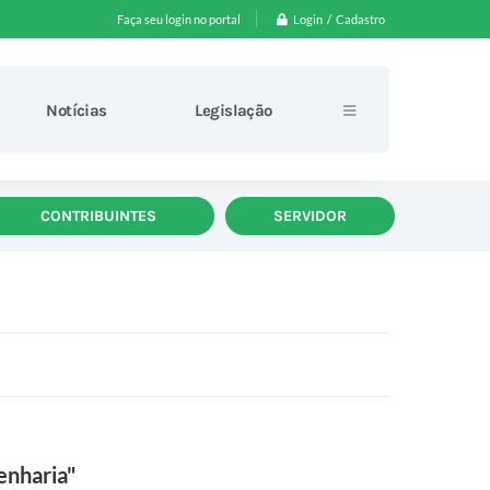
Login / Cadastro
Faça seu login no portal
Notícias
Legislação
CONTRIBUINTES
SERVIDOR
enharia"