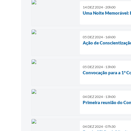
14 DEZ 2024 - 20h00
Uma Noite Memorável: 
05 DEZ 2024 - 16h00
Ação de Conscientizaçã
05 DEZ 2024 - 13h00
Convocação para a 1ª C
04 DEZ 2024 - 13h00
Primeira reunião do Com
04 DEZ 2024 - 07h30