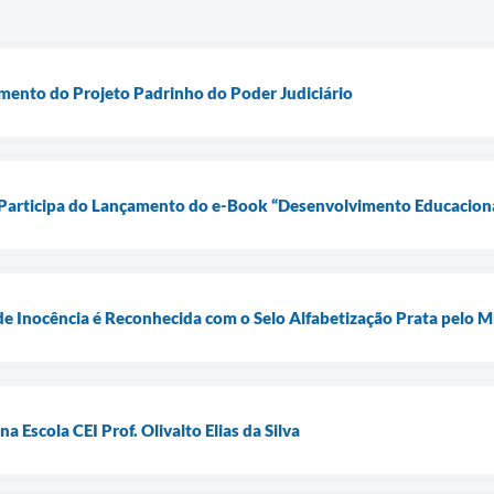
mento do Projeto Padrinho do Poder Judiciário
 Participa do Lançamento do e-Book “Desenvolvimento Educaciona
de Inocência é Reconhecida com o Selo Alfabetização Prata pelo 
a Escola CEI Prof. Olivalto Elias da Silva