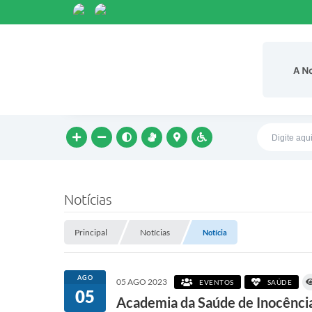
A N
Notícias
Principal
Notícias
Notícia
AGO
05 AGO 2023
EVENTOS
SAÚDE
05
Academia da Saúde de Inocênci