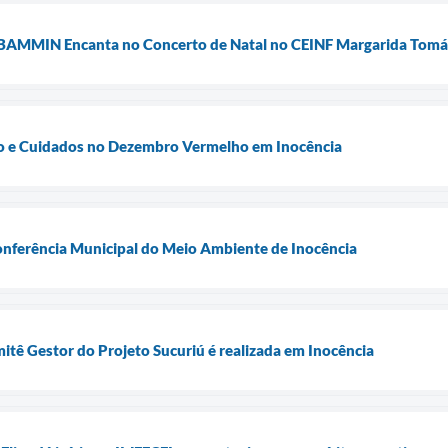
BAMMIN Encanta no Concerto de Natal no CEINF Margarida Tomáz
o e Cuidados no Dezembro Vermelho em Inocência
onferência Municipal do Meio Ambiente de Inocência
itê Gestor do Projeto Sucuriú é realizada em Inocência