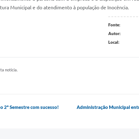
itura Municipal e do atendimento à população de Inocência.
Fonte:
Autor:
Local:
ta notícia.
a o 2º Semestre com sucesso!
Administração Municipal entr