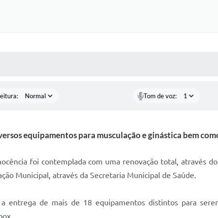
 MÍDIAS
RECEBA NOTÍCIAS
eitura:
Tom de voz:
versos equipamentos para musculação e ginástica bem como 
ocência foi contemplada com uma renovação total, através do
ção Municipal, através da Secretaria Municipal de Saúde.
 a entrega de mais de 18 equipamentos distintos para sere
box.