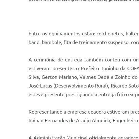
Entre os equipamentos estão: colchonetes, halteres
band, bambole, fita de treinamento suspenso, cord
A cerimônia de entrega também contou com um 
estiveram presentes o Prefeito Toninho da COFA
Silva, Gerson Mariano, Valmes Dedé e Zoinho do S
José Lucas (Desenvolvimento Rural), Ricardo Soto
esteve presente prestigiando a entrega foi o ex-pr
Representando a empresa doadora estiveram prese
Rainan Fernandes de Araújo Almeida, Engenheiro d
A Administração Municipal oficialmente agradece