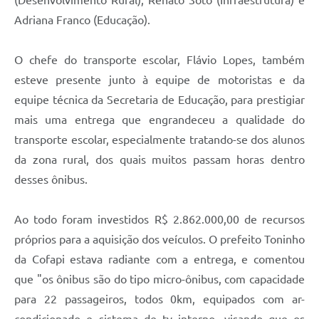
Adriana Franco (Educação).
O chefe do transporte escolar, Flávio Lopes, também
esteve presente junto à equipe de motoristas e da
equipe técnica da Secretaria de Educação, para prestigiar
mais uma entrega que engrandeceu a qualidade do
transporte escolar, especialmente tratando-se dos alunos
da zona rural, dos quais muitos passam horas dentro
desses ônibus.
Ao todo foram investidos R$ 2.862.000,00 de recursos
próprios para a aquisição dos veículos. O prefeito Toninho
da Cofapi estava radiante com a entrega, e comentou
que "os ônibus são do tipo micro-ônibus, com capacidade
para 22 passageiros, todos 0km, equipados com ar-
condicionado e sistema de tv interno, visando que os