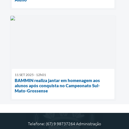
11 SET 2025 - 12h01
BAMMIN realiza jantar em homenagem aos
alunos após conquista no Campeonato Sul-
Mato-Grossense
Telefone: (67) 9 98737264 Administração