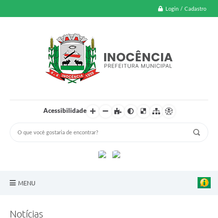
Login / Cadastro
Acessibilidade
MENU
A Nossa Cidade
Notícias