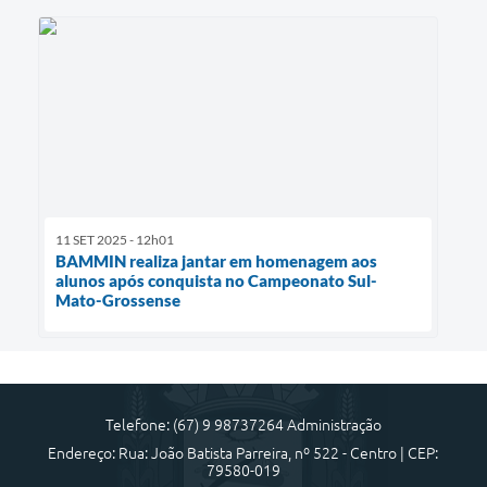
11 SET 2025 - 12h01
BAMMIN realiza jantar em homenagem aos
alunos após conquista no Campeonato Sul-
Mato-Grossense
Telefone: (67) 9 98737264 Administração
Endereço: Rua: João Batista Parreira, nº 522 - Centro | CEP:
79580-019