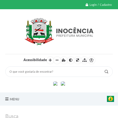
Login / Cadastro
Acessibilidade
MENU
A Nossa Cidade
Busca