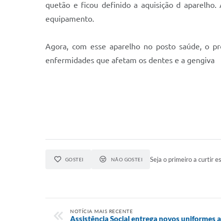
quetão e ficou definido a aquisição d aparelho.
equipamento.
Agora, com esse aparelho no posto saúde, o pr
enfermidades que afetam os dentes e a gengiva
Seja o primeiro a curtir es
GOSTEI
NÃO GOSTEI
NOTÍCIA MAIS RECENTE
Assistência Social entrega novos uniformes