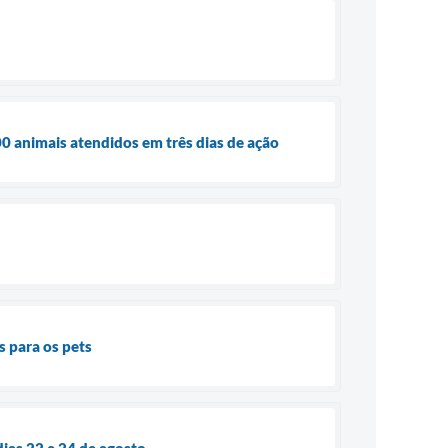
0 animais atendidos em três dias de ação
 para os pets
dias 22 e 24 de agosto