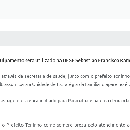
 MÍDIAS
RECEBA NOTÍCIAS
uipamento será utilizado na UESF Sebastião Francisco Ram
, através da secretaria de saúde, junto com o prefeito Toninho
trassom para a Unidade de Estratégia da Família, o aparelho é u
e raspagem era encaminhado para Paranaíba e há uma demanda 
o Prefeito Toninho como sempre preza pelo atendimento ao 