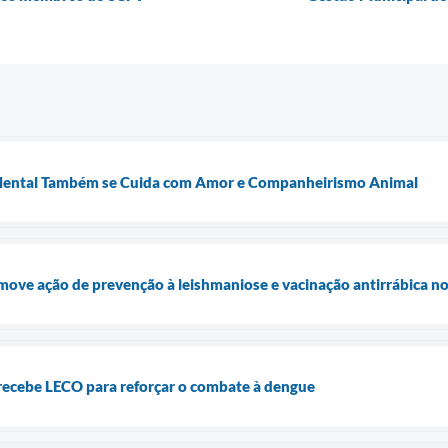
 Mental Também se Cuida com Amor e Companheirismo Animal
move ação de prevenção à leishmaniose e vacinação antirrábica no
recebe LECO para reforçar o combate à dengue