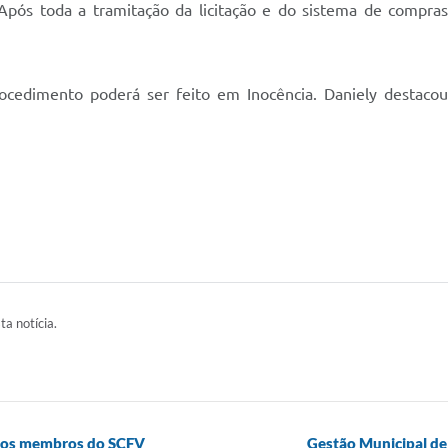
 Após toda a tramitação da licitação e do sistema de compras
ocedimento poderá ser feito em Inocência. Daniely destac
ta notícia.
 aos membros do SCFV
Gestão Municipal de 