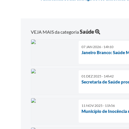
Saúde
VEJA MAIS da categoria
07 JAN 2026 - 14h10
Janeiro Branco: Saúde
01 DEZ 2025 - 14h42
Secretaria de Saúde pro
11 NOV 2025 - 11h56
Município de Inocência 