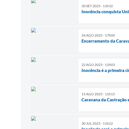
30 SET 2025 - 11h32
Inocência conquista Uni
24 AGO 2025 - 17h00
Encerramento da Caravan
22 AGO 2025 - 11h03
Inocência é a primeira 
15 AGO 2025 - 11h15
Caravana da Castração e
30 JUL 2025 - 11h22
Inocência será a primeir