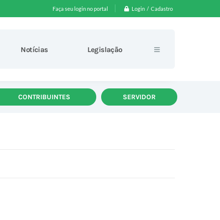
Login / Cadastro
Faça seu login no portal
Notícias
Legislação
CONTRIBUINTES
SERVIDOR