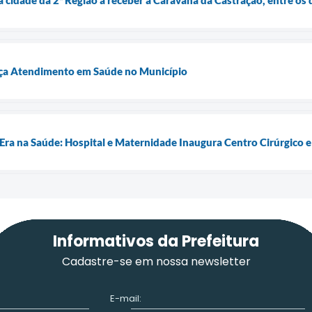
ça Atendimento em Saúde no Município
Era na Saúde: Hospital e Maternidade Inaugura Centro Cirúrgico 
Informativos da Prefeitura
Cadastre-se em nossa newsletter
E-mail: