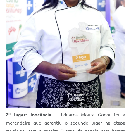
2º lugar: Inocência
– Eduarda Moura Godoi foi a
merendeira que garantiu o segundo lugar na etapa
municipal com a receita “Carne de panela com batata