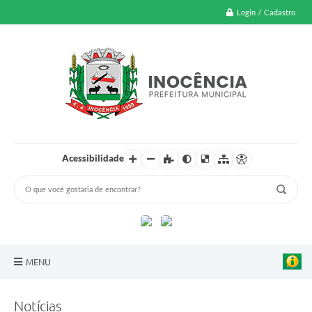
Login / Cadastro
Acessibilidade
MENU
A Nossa Cidade
Notícias