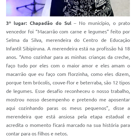
3º lugar: Chapadão do Sul
– No município, o prato
vencedor foi “Macarrão com carne e legumes” feito por
Selma da Silva, merendeira do Centro de Educação
Infantil Sibipiruna. A merendeira está na profissão há 18
anos. “Amo cozinhar para as minhas crianças da creche,
faço tudo por eles com o maior amor e eles amam o
macarrão que eu faço com florzinha, como eles dizem,
porque tem brócolis, couve-flor e beterraba, são 12 tipos
de legumes. Esse desafio reconheceu o nosso trabalho,
mostrou nosso desempenho e pretendo me aposentar
aqui cozinhando paras os meus pequenos”, disse a
merendeira que está ansiosa pela etapa estadual e
acredita o momento ficará marcado na sua história para
contar para os filhos e netos.