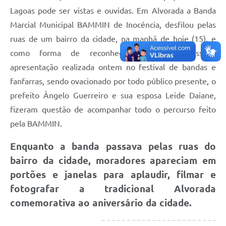
Lagoas pode ser vistas e ouvidas. Em Alvorada a Banda
Marcial Municipal BAMMIN de Inocência, desfilou pelas
ruas de um bairro da cidade, na manhã de hoje (15), e
como forma de reconhecimento pela belíssima
apresentação realizada ontem no festival de bandas e
fanfarras, sendo ovacionado por todo público presente, o
prefeito Ângelo Guerreiro e sua esposa Leide Daiane,
fizeram questão de acompanhar todo o percurso feito
pela BAMMIN.
Enquanto a banda passava pelas ruas do
bairro da cidade, moradores apareciam em
portões e janelas para aplaudir, filmar e
fotografar a tradicional Alvorada
comemorativa ao aniversário da cidade.