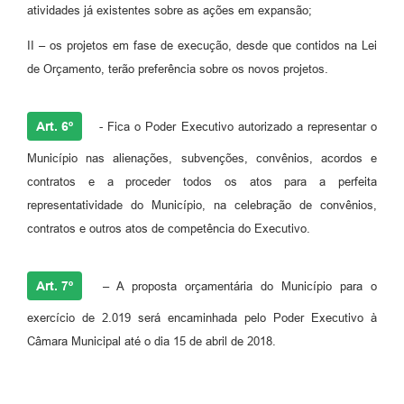
atividades já existentes sobre as ações em expansão;
II – os projetos em fase de execução, desde que contidos na Lei
de Orçamento, terão preferência sobre os novos projetos.
Art. 6º
- Fica o Poder Executivo autorizado a representar o
Município nas alienações, subvenções, convênios, acordos e
contratos e a proceder todos os atos para a perfeita
representatividade do Município, na celebração de convênios,
contratos e outros atos de competência do Executivo.
Art. 7º
– A proposta orçamentária do Município para o
exercício de 2.019 será encaminhada pelo Poder Executivo à
Câmara Municipal até o dia 15 de abril de 2018.