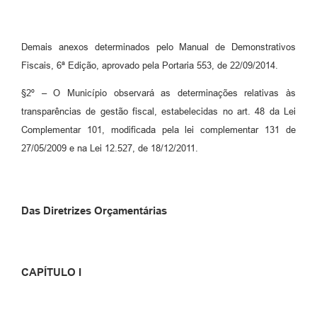
Demais anexos determinados pelo Manual de Demonstrativos
Fiscais, 6ª Edição, aprovado pela Portaria 553, de 22/09/2014.
§2º – O Município observará as determinações relativas às
transparências de gestão fiscal, estabelecidas no art. 48 da Lei
Complementar 101, modificada pela lei complementar 131 de
27/05/2009 e na Lei 12.527, de 18/12/2011.
Das Diretrizes Orçamentárias
CAPÍTULO I