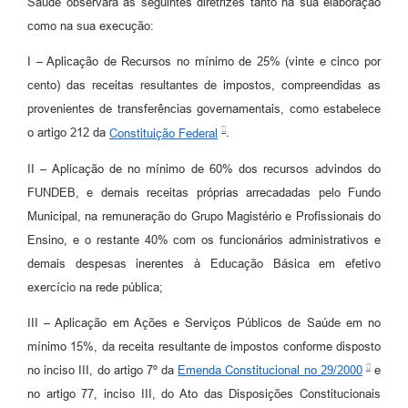
Saúde observará as seguintes diretrizes tanto na sua elaboração
como na sua execução:
I – Aplicação de Recursos no mínimo de 25% (vinte e cinco por
cento) das receitas resultantes de impostos, compreendidas as
provenientes de transferências governamentais, como estabelece
o artigo 212 da
Constituição Federal
.
II – Aplicação de no mínimo de 60% dos recursos advindos do
FUNDEB, e demais receitas próprias arrecadadas pelo Fundo
Municipal, na remuneração do Grupo Magistério e Profissionais do
Ensino, e o restante 40% com os funcionários administrativos e
demais despesas inerentes à Educação Básica em efetivo
exercício na rede pública;
III – Aplicação em Ações e Serviços Públicos de Saúde em no
mínimo 15%, da receita resultante de impostos conforme disposto
no inciso III, do artigo 7º da
Emenda Constitucional no 29/2000
e
no artigo 77, inciso III, do Ato das Disposições Constitucionais