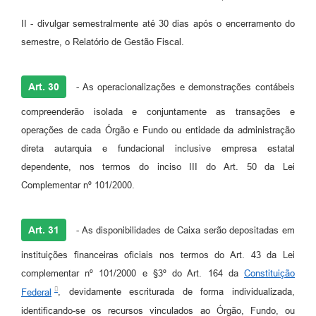
II - divulgar semestralmente até 30 dias após o encerramento do
semestre, o Relatório de Gestão Fiscal.
Art. 30
- As operacionalizações e demonstrações contábeis
compreenderão isolada e conjuntamente as transações e
operações de cada Órgão e Fundo ou entidade da administração
direta autarquia e fundacional inclusive empresa estatal
dependente, nos termos do inciso III do Art. 50 da Lei
Complementar nº 101/2000.
Art. 31
- As disponibilidades de Caixa serão depositadas em
instituições financeiras oficiais nos termos do Art. 43 da Lei
complementar nº 101/2000 e §3º do Art. 164 da
Constituição
Federal
, devidamente escriturada de forma individualizada,
identificando-se os recursos vinculados ao Órgão, Fundo, ou