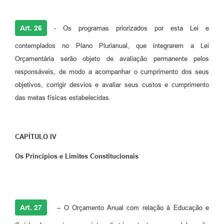
Art. 26
- Os programas priorizados por esta Lei e
contemplados no Plano Plurianual, que integrarem a Lei
Orçamentária serão objeto de avaliação permanente pelos
responsáveis, de modo a acompanhar o cumprimento dos seus
objetivos, corrigir desvios e avaliar seus custos e cumprimento
das metas físicas estabelecidas.
CAPÍTULO IV
Os Princípios e Limites Constitucionais
Art. 27
– O Orçamento Anual com relação à Educação e