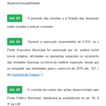
dispensa/inexigibilidade.
Art. 23
- A previsão das receitas e a fixação das despesas
serão orçadas a preços correntes.
Art. 24
- Durante a execução orçamentária de 2.019, se o
Poder Executivo Municipal for autorizado por lei, poderá incluir
novos projetos, atividades ou operações especiais no orçamento
das Unidades Gestoras na forma de créditos especiais, desde que
se enquadre nas prioridades para o exercício de 2019 (art. 167, I
da
Constituição Federal
).
Art. 25
- O controle de custos das ações desenvolvidas pelo
Poder Público Municipal, obedecerá ao estabelecido no art. 50, §
3º da LRF.