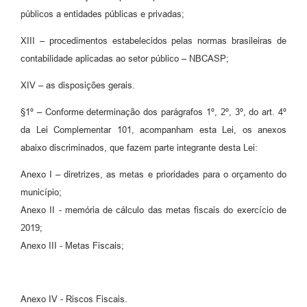
públicos a entidades públicas e privadas;
XIII – procedimentos estabelecidos pelas normas brasileiras de
contabilidade aplicadas ao setor público – NBCASP;
XIV – as disposições gerais.
§1º – Conforme determinação dos parágrafos 1º, 2º, 3º, do art. 4º
da Lei Complementar 101, acompanham esta Lei, os anexos
abaixo discriminados, que fazem parte integrante desta Lei:
Anexo I – diretrizes, as metas e prioridades para o orçamento do
município;
Anexo II - memória de cálculo das metas fiscais do exercício de
2019;
Anexo III - Metas Fiscais;
Anexo IV - Riscos Fiscais.