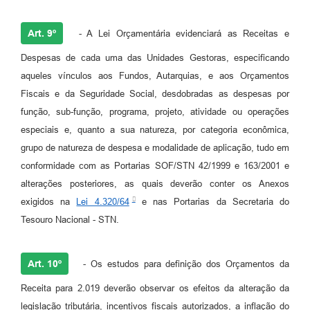
Art. 9º
- A Lei Orçamentária evidenciará as Receitas e
Despesas de cada uma das Unidades Gestoras, especificando
aqueles vínculos aos Fundos, Autarquias, e aos Orçamentos
Fiscais e da Seguridade Social, desdobradas as despesas por
função, sub-função, programa, projeto, atividade ou operações
especiais e, quanto a sua natureza, por categoria econômica,
grupo de natureza de despesa e modalidade de aplicação, tudo em
conformidade com as Portarias SOF/STN 42/1999 e 163/2001 e
alterações posteriores, as quais deverão conter os Anexos
exigidos na
Lei 4.320/64
e nas Portarias da Secretaria do
Tesouro Nacional - STN.
Art. 10º
- Os estudos para definição dos Orçamentos da
Receita para 2.019 deverão observar os efeitos da alteração da
legislação tributária, incentivos fiscais autorizados, a inflação do