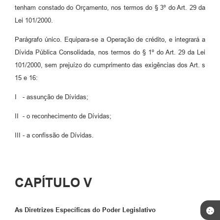
tenham constado do Orçamento, nos termos do § 3º do Art. 29 da
Lei 101/2000.
Parágrafo único. Equipara-se a Operação de crédito, e integrará a
Dívida Pública Consolidada, nos termos do § 1º do Art. 29 da Lei
101/2000, sem prejuízo do cumprimento das exigências dos Art. s
15 e 16:
I - assunção de Dívidas;
II - o reconhecimento de Dívidas;
III - a confissão de Dívidas.
CAPÍTULO V
As Diretrizes Específicas do Poder Legislativo