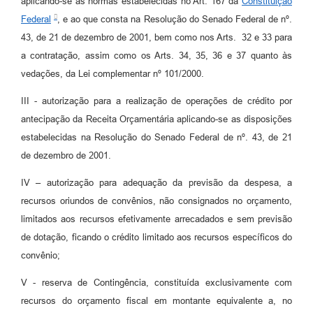
aplicando-se as normas estabelecidas no Art. 167 da
Constituição
Federal
, e ao que consta na Resolução do Senado Federal de nº.
43, de 21 de dezembro de 2001, bem como nos Arts. 32 e 33 para
a contratação, assim como os Arts. 34, 35, 36 e 37 quanto às
vedações, da Lei complementar nº 101/2000.
III - autorização para a realização de operações de crédito por
antecipação da Receita Orçamentária aplicando-se as disposições
estabelecidas na Resolução do Senado Federal de nº. 43, de 21
de dezembro de 2001.
IV – autorização para adequação da previsão da despesa, a
recursos oriundos de convênios, não consignados no orçamento,
limitados aos recursos efetivamente arrecadados e sem previsão
de dotação, ficando o crédito limitado aos recursos específicos do
convênio;
V - reserva de Contingência, constituída exclusivamente com
recursos do orçamento fiscal em montante equivalente a, no