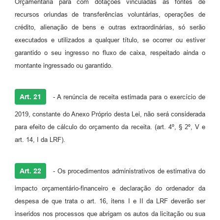
Orçamentária para com dotações vinculadas às fontes de
recursos oriundas de transferências voluntárias, operações de
crédito, alienação de bens e outras extraordinárias, só serão
executados e utilizados a qualquer título, se ocorrer ou estiver
garantido o seu ingresso no fluxo de caixa, respeitado ainda o
montante ingressado ou garantido.
Art. 21
- A renúncia de receita estimada para o exercício de
2019, constante do Anexo Próprio desta Lei, não será considerada
para efeito de cálculo do orçamento da receita. (art. 4º, § 2º, V e
art. 14, I da LRF).
Art. 22
- Os procedimentos administrativos de estimativa do
impacto orçamentário-financeiro e declaração do ordenador da
despesa de que trata o art. 16, itens I e II da LRF deverão ser
inseridos nos processos que abrigam os autos da licitação ou sua