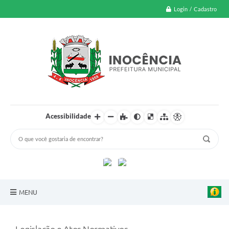
Login / Cadastro
Acessibilidade
MENU
A Nossa Cidade