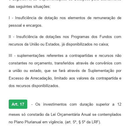
das seguintes situações:
I - Insuficiência de dotação nos elementos de remuneração de
pessoal e encargos.
II - Insuficiência de dotações nos Programas dos Fundos com
recursos da União ou Estados, já disponibilizados no caixa;
III - suplementações referentes a contrapartidas e recursos não
constantes no orçamento, transferidos através de convênios com
a união ou estado, que se fará através de Suplementação por
Excesso de Arrecadação, limitado aos valores da contrapartida e
dos recursos disponibilizados.
Art. 17
- Os investimentos com duração superior a 12
meses só constarão da Lei Orçamentária Anual se contemplados
no Plano Plurianual em vigência. (art. 5º, § 5º da LRF).