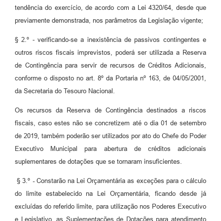
tendência do exercício, de acordo com a Lei 4320/64, desde que
previamente demonstrada, nos parâmetros da Legislação vigente;
§ 2.º - verificando-se a inexistência de passivos contingentes e
outros riscos fiscais imprevistos, poderá ser utilizada a Reserva
de Contingência para servir de recursos de Créditos Adicionais,
conforme o disposto no art. 8º da Portaria nº 163, de 04/05/2001,
da Secretaria do Tesouro Nacional.
Os recursos da Reserva de Contingência destinados a riscos
fiscais, caso estes não se concretizem até o dia 01 de setembro
de 2019, também poderão ser utilizados por ato do Chefe do Poder
Executivo Municipal para abertura de créditos adicionais
suplementares de dotações que se tornaram insuficientes.
§ 3.º
-
Constarão na Lei Orçamentária as exceções para o cálculo
do limite estabelecido na Lei Orçamentária, ficando desde já
excluídas do referido limite, para utilização nos Poderes Executivo
e Legislativo, as Suplementações de Dotações para atendimento