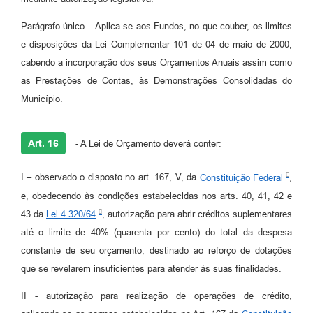
Parágrafo único
–
Aplica-se aos Fundos, no que couber, os limites
e disposições da Lei Complementar 101 de 04 de maio de 2000,
cabendo a incorporação dos seus Orçamentos Anuais assim como
as Prestações de Contas, às Demonstrações Consolidadas do
Município.
Art. 16
- A Lei de Orçamento deverá conter:
I – observado o disposto no art. 167, V, da
Constituição Federal
,
e, obedecendo às condições estabelecidas nos arts. 40, 41, 42 e
43 da
Lei 4.320/64
, autorização para abrir créditos suplementares
até o limite de 40% (quarenta por cento) do total da despesa
constante de seu orçamento, destinado ao reforço de dotações
que se revelarem insuficientes para atender às suas finalidades.
II - autorização para realização de operações de crédito,