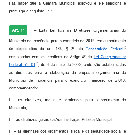
Faz saber que a Câmara Municipal aprovou e ele sanciona e
promulga a seguinte Lei:
Art. 1º
– Esta Lei fixa as Diretrizes Orçamentárias do
Município de Inocência para o exercício de 2019, em cumprimento
às disposições do art. 165, § 2º, da
Constituição Federal
combinadas com as contidas no Artigo 4º da
Lei Complementar
Federal nº 101
, de 4 de maio de 2000, onde são estabelecidas
as diretrizes para a elaboração da proposta orçamentária do
Município de Inocência para o exercício financeiro de 2.019,
compreendendo:
I – as diretrizes, metas e prioridades para o orçamento do
Município;
II – as diretrizes gerais da Administração Pública Municipal;
III – as diretrizes dos orçamentos, fiscal e da seguridade social, e