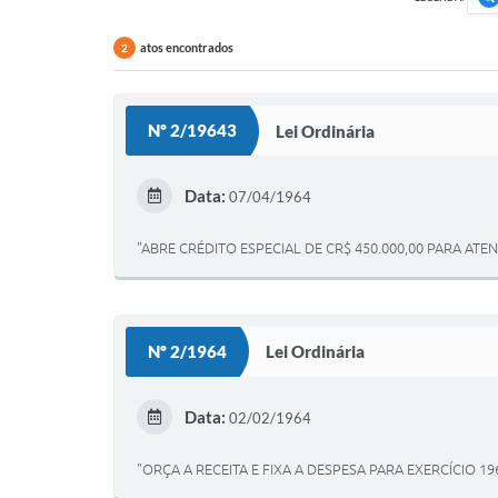
atos encontrados
2
Nº 2/19643
Lei Ordinária
Data:
07/04/1964
"ABRE CRÉDITO ESPECIAL DE CR$ 450.000,00 PARA AT
Nº 2/1964
Lei Ordinária
Data:
02/02/1964
"ORÇA A RECEITA E FIXA A DESPESA PARA EXERCÍCIO 19