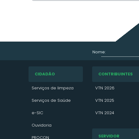
Nome:
CIDADÃO
CONTRIBUINTES
Serviços de limpeza
VTN 2026
Serviços de Saúde
VTN 2025
e-SIC
VTN 2024
Ouvidoria
IPTU
SERVIDOR
PROCON
VTN