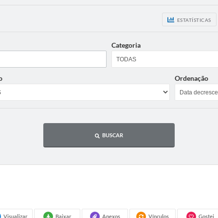
ESTATÍSTICAS
Categoria
o
Ordenação
BUSCAR
Visualizar
Baixar
Anexos
Vínculos
Gostei