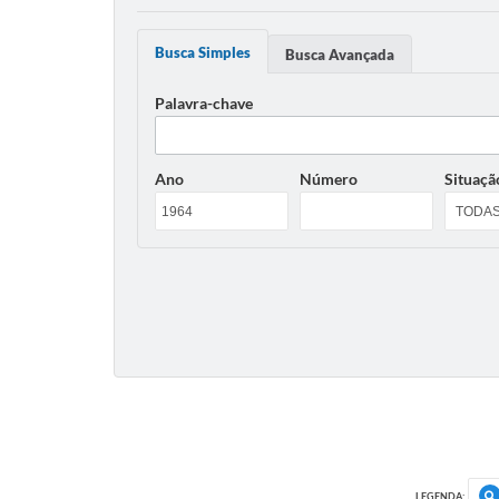
Busca Simples
Busca Avançada
Palavra-chave
Ano
Número
Situaçã
LEGENDA: