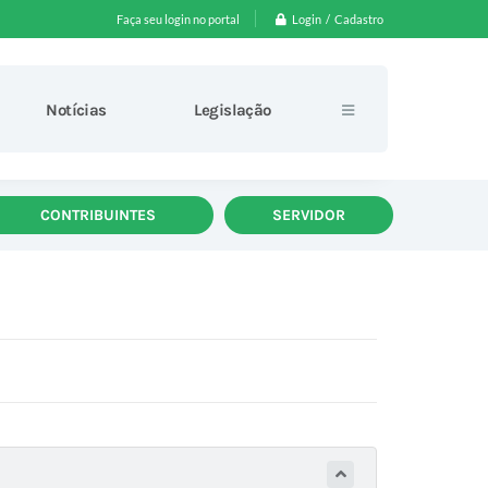
Login / Cadastro
Faça seu login no portal
Notícias
Legislação
CONTRIBUINTES
SERVIDOR