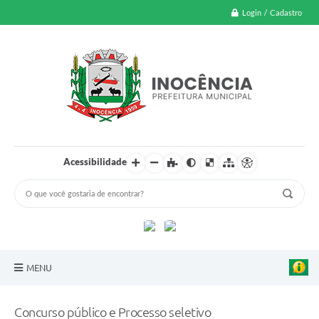
Login / Cadastro
Acessibilidade
MENU
A Nossa Cidade
Concurso público e Processo seletivo