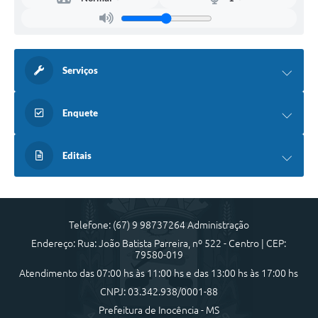
Serviços
Enquete
Editais
Telefone: (67) 9 98737264 Administração
Endereço: Rua: João Batista Parreira, nº 522 - Centro | CEP:
79580-019
Atendimento das 07:00 hs às 11:00 hs e das 13:00 hs às 17:00 hs
CNPJ: 03.342.938/0001-88
Prefeitura de Inocência - MS