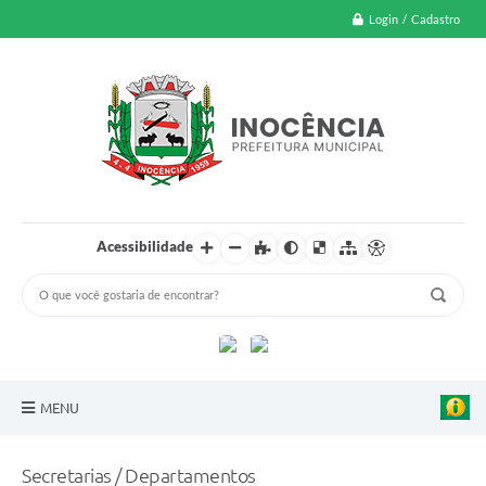
Login / Cadastro
Acessibilidade
MENU
A Nossa Cidade
Secretarias / Departamentos