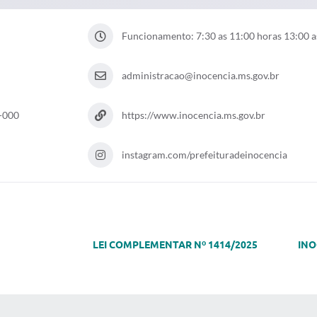
Funcionamento: 7:30 as 11:00 horas 13:00 a
administracao@inocencia.ms.gov.br
0-000
https://www.inocencia.ms.gov.br
instagram.com/prefeituradeinocencia
LEI COMPLEMENTAR Nº 1414/2025 INOCÊNCI
 MÍDIAS