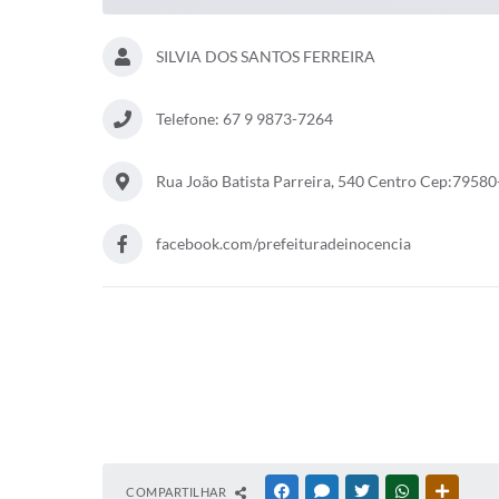
SILVIA DOS SANTOS FERREIRA
Telefone: 67 9 9873-7264
Rua João Batista Parreira, 540 Centro Cep:7958
facebook.com/prefeituradeinocencia
COMPARTILHAR
FACEBOOK
MESSENGER
TWITTER
WHATSAPP
OUTRAS