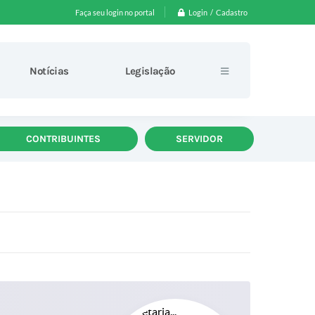
Login / Cadastro
Faça seu login no portal
Notícias
Legislação
CONTRIBUINTES
SERVIDOR