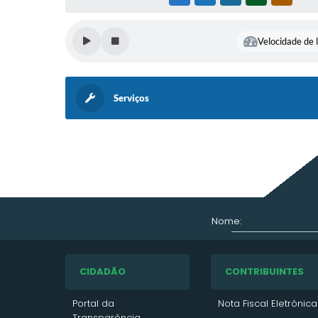
Velocidade de l
Serviços
Nome:
CIDADÃO
CONTRIBUINTES
Portal da
Nota Fiscal Eletrônica
Transparência