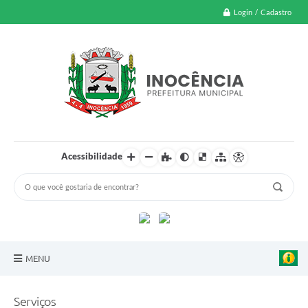
Login / Cadastro
Acessibilidade
MENU
A Nossa Cidade
Serviços