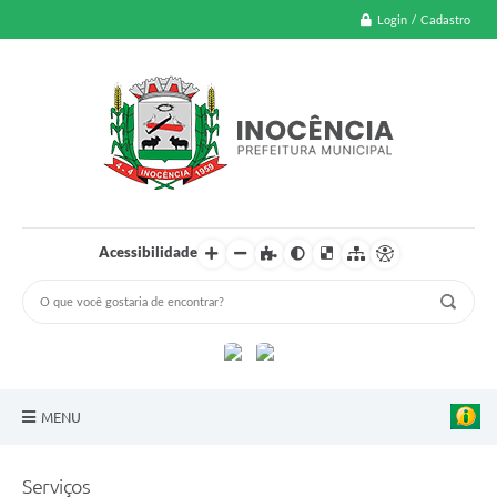
Login / Cadastro
Acessibilidade
MENU
A Nossa Cidade
Serviços