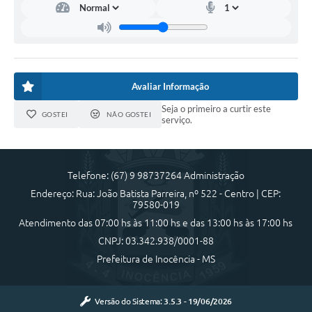
Avaliar Informação
Seja o primeiro a curtir este
GOSTEI
NÃO GOSTEI
serviço.
Telefone: (67) 9 98737264 Administração
Endereço: Rua: João Batista Parreira, nº 522 - Centro | CEP:
79580-019
Atendimento das 07:00 hs às 11:00 hs e das 13:00 hs às 17:00 hs
CNPJ: 03.342.938/0001-88
Prefeitura de Inocência - MS
Versão do Sistema:
3.5.3 - 19/06/2026