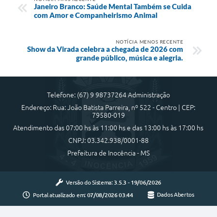
Janeiro Branco: Saúde Mental Também se Cuida
com Amor e Companheirismo Animal
NOTÍCIA MENOS RECENTE
Show da Virada celebra a chegada de 2026 com
grande público, música e alegria.
Telefone: (67) 9 98737264 Administração
Endereço: Rua: João Batista Parreira, nº 522 - Centro | CEP:
79580-019
Atendimento das 07:00 hs às 11:00 hs e das 13:00 hs às 17:00 hs
CNPJ: 03.342.938/0001-88
Prefeitura de Inocência - MS
Versão do Sistema:
3.5.3 - 19/06/2026
Portal atualizado em:
07/08/2026 03:44
Dados Abertos