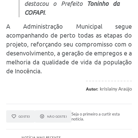
destacou o Prefeito
Toninho da
COFAPI
.
A Administração Municipal segue
acompanhando de perto todas as etapas do
projeto, reforçando seu compromisso com o
desenvolvimento, a geração de empregos e a
melhoria da qualidade de vida da população
de Inocência.
krislainy Araújo
Autor:
Seja o primeiro a curtir esta
GOSTEI
NÃO GOSTEI
notícia.
NOTÍCIA MAIS RECENTE