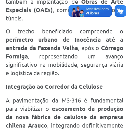
também a implantação de
Obras de Arte
Especiais (OAEs)
, como pontes, viadutos e
túneis.
O trecho beneficiado compreende o
perímetro urbano de Inocência até a
entrada da Fazenda Velha
, após o
Córrego
Formiga
, representando um avanço
significativo na mobilidade, segurança viária
e logística da região.
Integração ao Corredor da Celulose
A pavimentação da MS-316 é fundamental
para viabilizar o
escoamento da produção
da nova fábrica de celulose da empresa
chilena Arauco
, integrando definitivamente