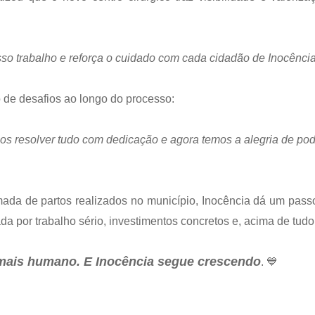
o trabalho e reforça o cuidado com cada cidadão de Inocência
 de desafios ao longo do processo:
 resolver tudo com dedicação e agora temos a alegria de poder
ada de partos realizados no município, Inocência dá um passo
 por trabalho sério, investimentos concretos e, acima de tudo,
 mais humano. E Inocência segue crescendo
. 💙