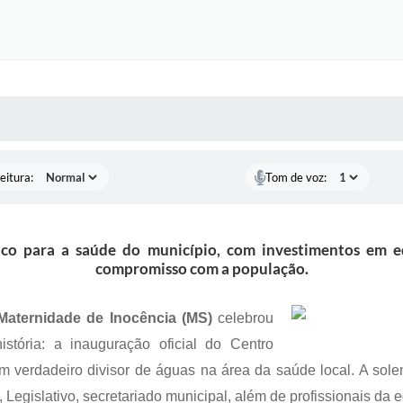
 MÍDIAS
RECEBA NOTÍCIAS
eitura:
Tom de voz:
ico para a saúde do município, com investimentos em e
compromisso com a população.
Maternidade de Inocência (MS)
celebrou
tória: a inauguração oficial do Centro
um verdadeiro divisor de águas na área da saúde local. A so
 Legislativo, secretariado municipal, além de profissionais d