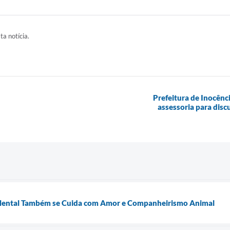
ta notícia.
Prefeitura de Inocên
assessoria para disc
 Mental Também se Cuida com Amor e Companheirismo Animal