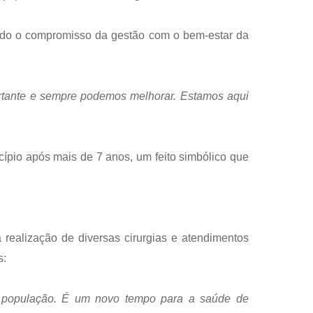
çando o compromisso da gestão com o bem-estar da
ortante e sempre podemos melhorar. Estamos aqui
cípio após mais de 7 anos, um feito simbólico que
realização de diversas cirurgias e atendimentos
s:
 população. É um novo tempo para a saúde de