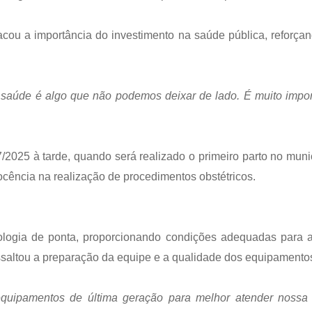
tacou a importância do investimento na saúde pública, refor
 saúde é algo que não podemos deixar de lado. É muito imp
/2025 à tarde, quando será realizado o primeiro parto no muni
ocência na realização de procedimentos obstétricos.
ologia de ponta, proporcionando condições adequadas para a 
essaltou a preparação da equipe e a qualidade dos equipamento
quipamentos de última geração para melhor atender nossa