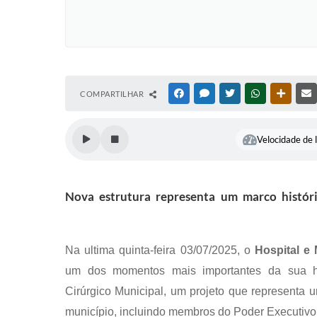
COMPARTILHAR
FACEBOOK
MESSENGER
TWITTER
WHATSAPP
OUTRAS
Velocidade de l
Nova estrutura representa um marco histór
Na ultima quinta-feira 03/07/2025, o
Hospital e 
um dos momentos mais importantes da sua his
Cirúrgico Municipal, um projeto que representa 
município, incluindo membros do Poder Executivo,