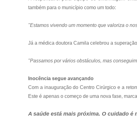
também para o município como um todo:
"Estamos vivendo um momento que valoriza o noss
Já a médica doutora Camila celebrou a superação
"Passamos por vários obstáculos, mas conseguimos
Inocência segue avançando
Com a inauguração do Centro Cirúrgico e a retom
Este é apenas o começo de uma nova fase, marcada
A saúde está mais próxima. O cuidado é