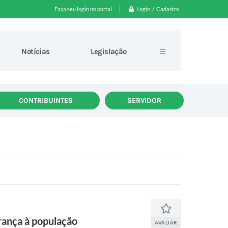
Login / Cadastro
Faça seu login no portal
Notícias
Legislação
CONTRIBUINTES
SERVIDOR
rança à população
AVALIAR