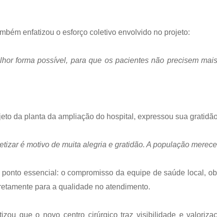
mbém enfatizou o esforço coletivo envolvido no projeto:
or forma possível, para que os pacientes não precisem mais
eto da planta da ampliação do hospital, expressou sua gratidão
tizar é motivo de muita alegria e gratidão. A população merec
onto essencial: o compromisso da equipe de saúde local, ob
retamente para a qualidade no atendimento.
zou que o novo centro cirúrgico traz visibilidade e valoriza