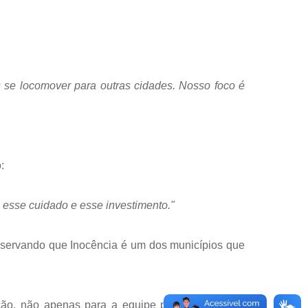
 se locomover para outras cidades. Nosso foco é
:
e esse cuidado e esse investimento."
servando que Inocência é um dos municípios que
ção, não apenas para a equipe profissional, mas