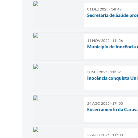
01 DEZ 2025 - 14h42
Secretaria de Saúde pro
11 NOV 2025 - 11h56
Município de Inocência 
30 SET 2025 - 11h32
Inocência conquista Uni
24 AGO 2025 - 17h00
Encerramento da Caravan
22 AGO 2025 - 11h03