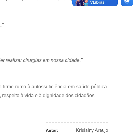
."
 realizar cirurgias em nossa cidade."
 firme rumo à autossuficiência em saúde pública.
 respeito à vida e à dignidade dos cidadãos.
Krislainy Araujo
Autor: