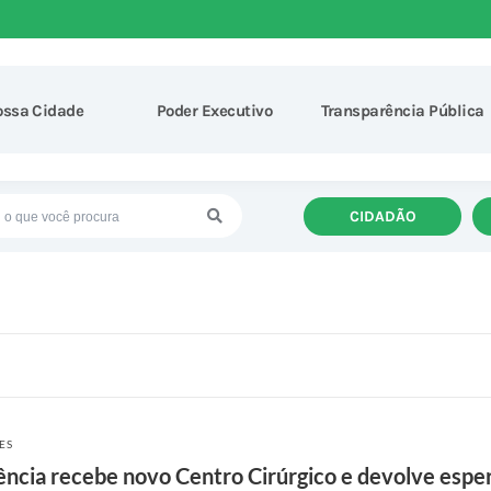
ossa Cidade
Poder Executivo
Transparência Pública
CIDADÃO
ES
ência recebe novo Centro Cirúrgico e devolve espe