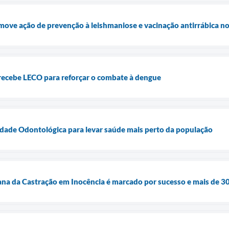
move ação de prevenção à leishmaniose e vacinação antirrábica no
recebe LECO para reforçar o combate à dengue
dade Odontológica para levar saúde mais perto da população
a da Castração em Inocência é marcado por sucesso e mais de 30