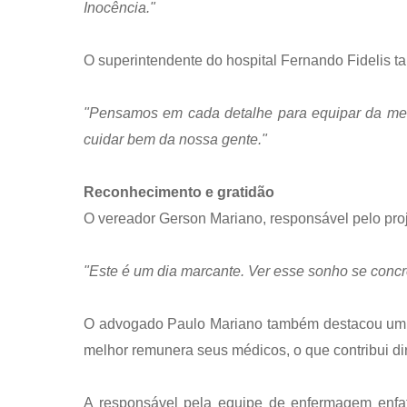
Inocência."
O superintendente do hospital Fernando Fidelis ta
"Pensamos em cada detalhe para equipar da melh
cuidar bem da nossa gente."
Reconhecimento e gratidão
O vereador Gerson Mariano, responsável pelo proj
"Este é um dia marcante. Ver esse sonho se concre
O advogado Paulo Mariano também destacou um p
melhor remunera seus médicos, o que contribui di
A responsável pela equipe de enfermagem enfati