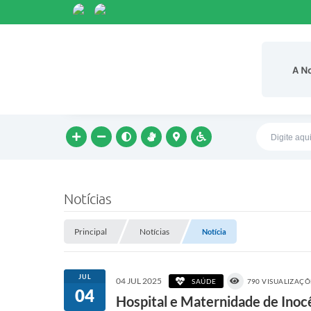
A N
Notícias
Principal
Notícias
Notícia
JUL
04 JUL 2025
SAÚDE
790 VISUALIZAÇÕ
04
Hospital e Maternidade de Inoc