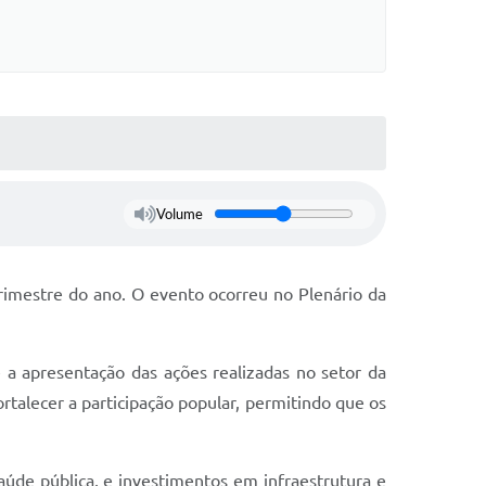
Volume
rimestre do ano. O evento ocorreu no Plenário da
e a apresentação das ações realizadas no setor da
ortalecer a participação popular, permitindo que os
de pública, e investimentos em infraestrutura e