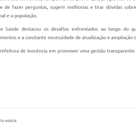
e de fazer perguntas, sugerir melhorias e tirar dúvidas sobr
pal e a população.
e Saúde destacou os desafios enfrentados ao longo do qu
ntos e a constante necessidade de atualização e ampliação d
Prefeitura de Inocência em promover uma gestão transparente
ta notícia.