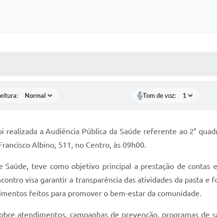
 MÍDIAS
RECEBA NOTÍCIAS
eitura:
Tom de voz:
i realizada a Audiência Pública da Saúde referente ao 2° quad
Francisco Albino, 511, no Centro, às 09h00.
e Saúde, teve como objetivo principal a prestação de contas 
ntro visa garantir a transparência das atividades da pasta e f
stimentos feitos para promover o bem-estar da comunidade.
sobre atendimentos, campanhas de prevenção, programas de saú