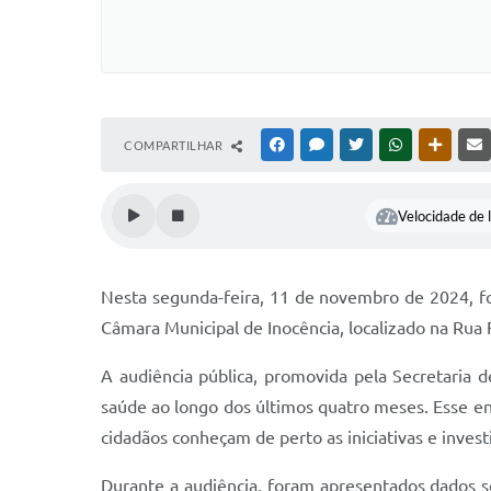
COMPARTILHAR
FACEBOOK
MESSENGER
TWITTER
WHATSAPP
OUTRAS
Velocidade de l
Nesta segunda-feira, 11 de novembro de 2024, fo
Câmara Municipal de Inocência, localizado na Rua 
A audiência pública, promovida pela Secretaria d
saúde ao longo dos últimos quatro meses. Esse enco
cidadãos conheçam de perto as iniciativas e inve
Durante a audiência, foram apresentados dados 