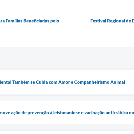
ra Famílias Beneficiadas pelo
Festival Regional de
 Mental Também se Cuida com Amor e Companheirismo Animal
move ação de prevenção à leishmaniose e vacinação antirrábica no