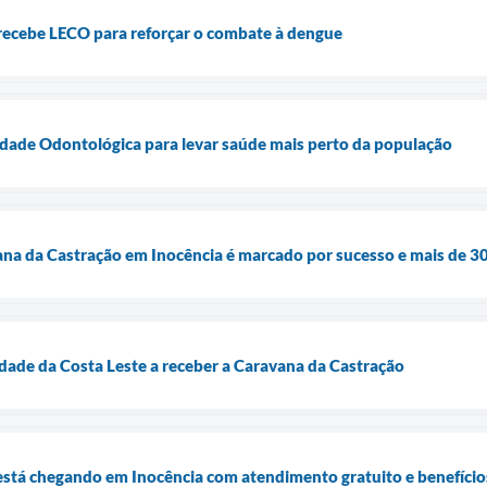
recebe LECO para reforçar o combate à dengue
dade Odontológica para levar saúde mais perto da população
a da Castração em Inocência é marcado por sucesso e mais de 30
cidade da Costa Leste a receber a Caravana da Castração
stá chegando em Inocência com atendimento gratuito e benefícios