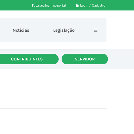
Login / Cadastro
Faça seu login no portal
Notícias
Legislação
CONTRIBUINTES
SERVIDOR