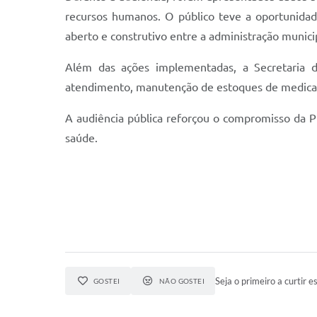
recursos humanos. O público teve a oportunidad
aberto e construtivo entre a administração munici
Além das ações implementadas, a Secretaria d
atendimento, manutenção de estoques de medicame
A audiência pública reforçou o compromisso da 
saúde.
Seja o primeiro a curtir es
GOSTEI
NÃO GOSTEI