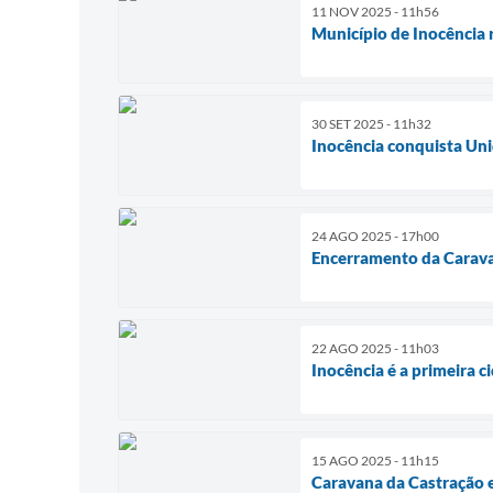
11 NOV 2025 - 11h56
Município de Inocência 
30 SET 2025 - 11h32
Inocência conquista Uni
24 AGO 2025 - 17h00
Encerramento da Caravan
22 AGO 2025 - 11h03
Inocência é a primeira 
15 AGO 2025 - 11h15
Caravana da Castração e