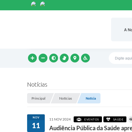
A N
Notícias
Principal
Notícias
Notícia
NOV
11 NOV 2024
EVENTOS
SAÚDE
11
Audiência Pública da Saúde apr