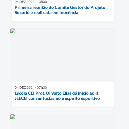
04 DEZ 2024 - 13h00
Primeira reunião do Comitê Gestor do Projeto
Sucuriú é realizada em Inocência
04 DEZ 2024 - 07h30
Escola CEI Prof. Olivalto Elias dá início ao II
JEECEI com entusiasmo e espírito esportivo