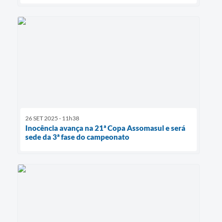
26 SET 2025 - 11h38
Inocência avança na 21ª Copa Assomasul e será
sede da 3ª fase do campeonato