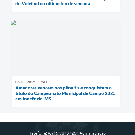
do Voleibol no último fim de semana
06 JUL 2025 - 19h00
Amadores vencem nos pênaltis e conquistam o
título do Campeonato Municipal de Campo 2025
em Inocência-MS
Telefone: (67) 9 98737264 Administração