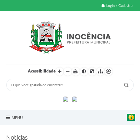
Login / Cadastro
Acessibilidade
MENU
A Nossa Cidade
Notícias