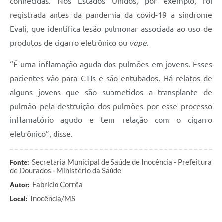
conhecidas. Nos Estados Unidos, por exemplo, foi
registrada antes da pandemia da covid-19 a síndrome
Evali, que identifica lesão pulmonar associada ao uso de
produtos de cigarro eletrônico ou
vape
.
“É uma inflamação aguda dos pulmões em jovens. Esses
pacientes vão para CTIs e são entubados. Há relatos de
alguns jovens que são submetidos a transplante de
pulmão pela destruição dos pulmões por esse processo
inflamatório agudo e tem relação com o cigarro
eletrônico”, disse.
Secretaria Municipal de Saúde de Inocência - Prefeitura
Fonte:
de Dourados - Ministério da Saúde
Fabrício Corrêa
Autor:
Inocência/MS
Local: