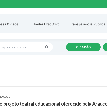
ossa Cidade
Poder Executivo
Transparência Pública
CIDADÃO
IZAÇÕES
 projeto teatral educacional oferecido pela Arauco