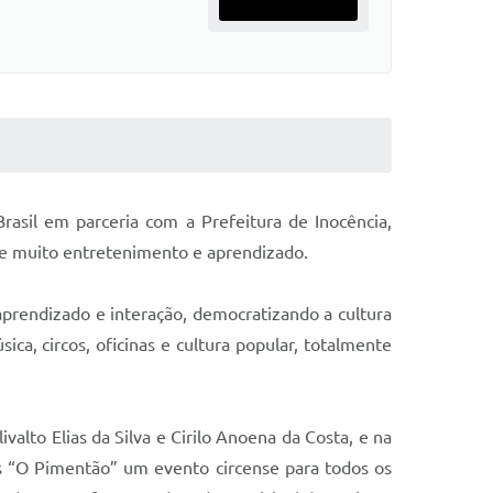
asil em parceria com a Prefeitura de Inocência,
uxe muito entretenimento e aprendizado.
aprendizado e interação, democratizando a cultura
ca, circos, oficinas e cultura popular, totalmente
ivalto Elias da Silva e Cirilo Anoena da Costa, e na
as “O Pimentão” um evento circense para todos os