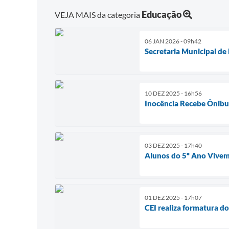
Educação
VEJA MAIS da categoria
06 JAN 2026 - 09h42
Secretaria Municipal de
10 DEZ 2025 - 16h56
Inocência Recebe Ônibus
03 DEZ 2025 - 17h40
Alunos do 5º Ano Vivem
01 DEZ 2025 - 17h07
CEI realiza formatura d