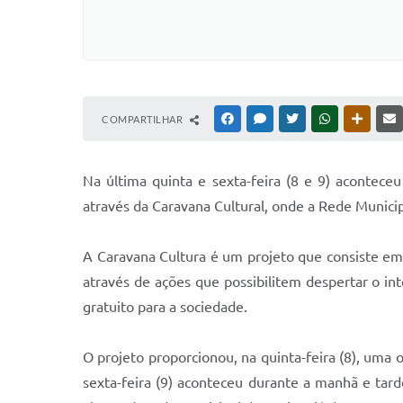
COMPARTILHAR
FACEBOOK
MESSENGER
TWITTER
WHATSAPP
OUTRAS
Na última quinta e sexta-feira (8 e 9) acontec
através da Caravana Cultural, onde a Rede Munici
A Caravana Cultura é um projeto que consiste em 
através de ações que possibilitem despertar o int
gratuito para a sociedade.
O projeto proporcionou, na quinta-feira (8), uma of
sexta-feira (9) aconteceu durante a manhã e tar