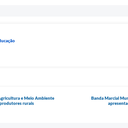
Educação
Agricultura e Meio Ambiente
Banda Marcial Muni
produtores rurais
apresenta