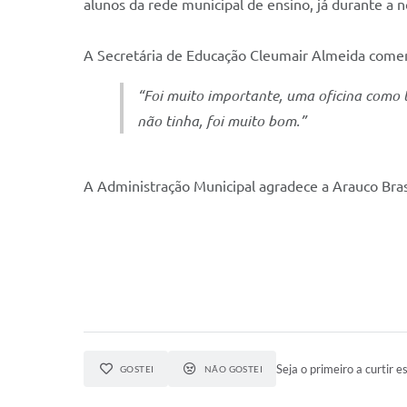
alunos da rede municipal de ensino, já durante a n
A Secretária de Educação Cleumair Almeida come
“Foi muito importante, uma oficina como t
não tinha, foi muito bom.”
A Administração Municipal agradece a Arauco Brasil
Seja o primeiro a curtir es
GOSTEI
NÃO GOSTEI