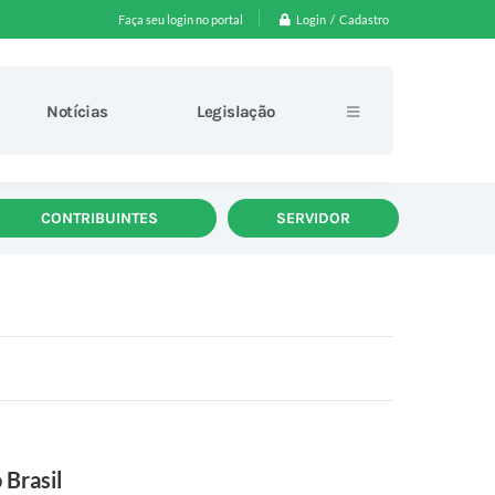
Login / Cadastro
Faça seu login no portal
Notícias
Legislação
CONTRIBUINTES
SERVIDOR
 Brasil