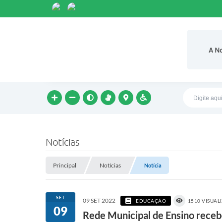
A N
Notícias
Principal
Notícias
Notícia
SET
09 SET 2022
EDUCAÇÃO
1510 VISUAL
09
Rede Municipal de Ensino recebe