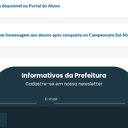
á disponível no Portal do Aluno
 em homenagem aos alunos após conquista no Campeonato Sul-M
Informativos da Prefeitura
Cadastre-se em nossa newsletter
E-mail: