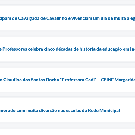
cipam de Cavalgada de Cavalinho e vivenciam um dia de muita aleg
 Professores celebra cinco décadas de história da educação em I
o Claudina dos Santos Rocha “Professora Cadi” – CEINF Margarid
emorado com muita diversão nas escolas da Rede Municipal