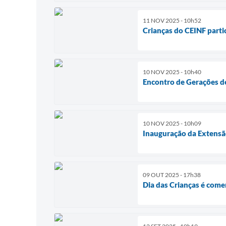
11 NOV 2025 - 10h52
Crianças do CEINF parti
10 NOV 2025 - 10h40
Encontro de Gerações de
10 NOV 2025 - 10h09
Inauguração da Extensã
09 OUT 2025 - 17h38
Dia das Crianças é com