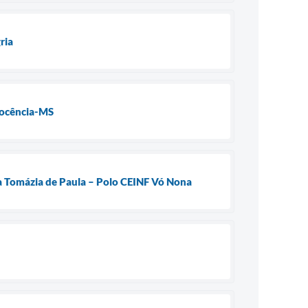
ria
nocência-MS
a Tomázia de Paula – Polo CEINF Vó Nona