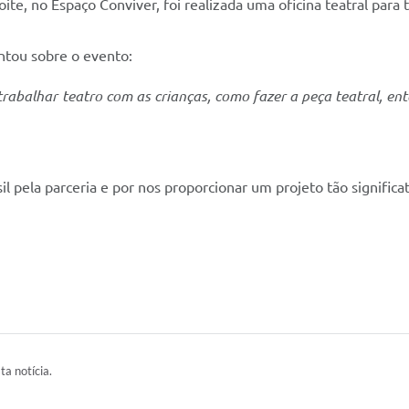
oite, no Espaço Conviver, foi realizada uma oficina teatral para
ntou sobre o evento:
rabalhar teatro com as crianças, como fazer a peça teatral, en
 pela parceria e por nos proporcionar um projeto tão significat
ta notícia.