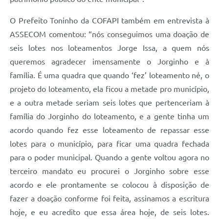
O Prefeito Toninho da COFAPI também em entrevista à
ASSECOM comentou: “nós conseguimos uma doação de
seis lotes nos loteamentos Jorge Issa, a quem nós
queremos agradecer imensamente o Jorginho e à
família. É uma quadra que quando ‘fez’ loteamento né, o
projeto do loteamento, ela ficou a metade pro município,
e a outra metade seriam seis lotes que pertenceriam à
família do Jorginho do loteamento, e a gente tinha um
acordo quando fez esse loteamento de repassar esse
lotes para o município, para ficar uma quadra fechada
para o poder municipal. Quando a gente voltou agora no
terceiro mandato eu procurei o Jorginho sobre esse
acordo e ele prontamente se colocou à disposição de
fazer a doação conforme foi feita, assinamos a escritura
hoje, e eu acredito que essa área hoje, de seis lotes.