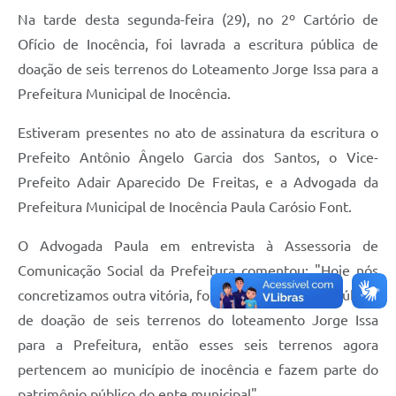
Na tarde desta segunda-feira (29), no 2º Cartório de
Ofício de Inocência, foi lavrada a escritura pública de
doação de seis terrenos do Loteamento Jorge Issa para a
Prefeitura Municipal de Inocência.
Estiveram presentes no ato de assinatura da escritura o
Prefeito Antônio Ângelo Garcia dos Santos, o Vice-
Prefeito Adair Aparecido De Freitas, e a Advogada da
Prefeitura Municipal de Inocência Paula Carósio Font.
O Advogada Paula em entrevista à Assessoria de
Comunicação Social da Prefeitura comentou: "Hoje nós
concretizamos outra vitória, foi lavrada a escritura pública
de doação de seis terrenos do loteamento Jorge Issa
para a Prefeitura, então esses seis terrenos agora
pertencem ao município de inocência e fazem parte do
patrimônio público do ente municipal".