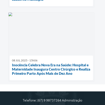
08 JUL 2025 - 15h06
Inocência Celebra Nova Era na Saúde: Hospital e
Maternidade Inaugura Centro Cirúrgico e Realiza
Primeiro Parto Após Mais de Dez Ano
Telefone: (67) 9 98737264 Administração