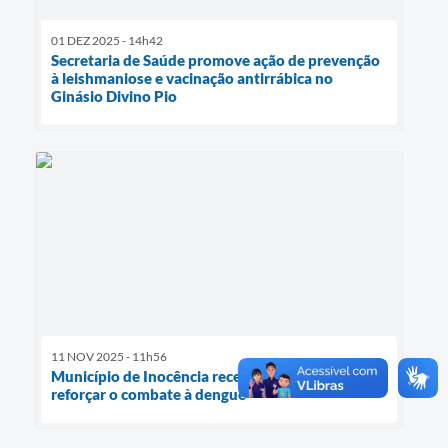
01 DEZ 2025 - 14h42
Secretaria de Saúde promove ação de prevenção
à leishmaniose e vacinação antirrábica no
Ginásio Divino Pio
11 NOV 2025 - 11h56
Município de Inocência recebe LECO para
reforçar o combate à dengue