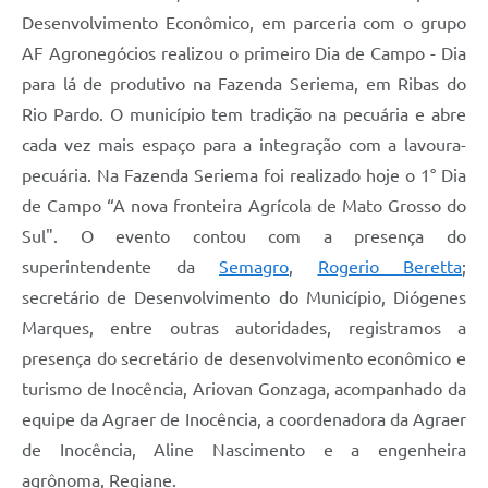
Desenvolvimento Econômico, em parceria com o grupo
AF Agronegócios realizou o primeiro Dia de Campo - Dia
para lá de produtivo na Fazenda Seriema, em Ribas do
Rio Pardo. O município tem tradição na pecuária e abre
cada vez mais espaço para a integração com a lavoura-
pecuária. Na Fazenda Seriema foi realizado hoje o 1° Dia
de Campo “A nova fronteira Agrícola de Mato Grosso do
Sul". O evento contou com a presença do
superintendente da
Semagro
,
Rogerio Beretta
;
secretário de Desenvolvimento do Município, Diógenes
Marques, entre outras autoridades, registramos a
presença do secretário de desenvolvimento econômico e
turismo de Inocência, Ariovan Gonzaga, acompanhado da
equipe da Agraer de Inocência, a coordenadora da Agraer
de Inocência, Aline Nascimento e a engenheira
agrônoma, Regiane.