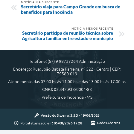
NOTÍCIA MAIS RECENTE
Secretário viaja para Campo Grande em busca de
benefícios para Inocência
NOTÍCIA MENOS RECENTE
Secretário participa de reunião técnica sobre
Agricultura familiar entre estado e município
Telefone: (67) 9 98737264 Administração
Endereço: Rua: João Batista Parreira, nº 522 - Centro | CEP:
79580-019
Atendimento das 07:00 hs às 11:00 hs e das 13:00 hs às 17:00 hs
CNPJ: 03.342.938/0001-88
Prefeitura de Inocência - MS
Versão do Sistema:
3.5.3 - 19/06/2026
Portal atualizado em:
06/08/2026 17:28
Dados Abertos