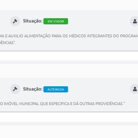
Situação:
EM VIGOR
RADIA E AUXILIO ALIMENTAÇÃO PARA OS MÉDICOS INTEGRANTES DO PROGR
ÊNCIAS”.
Situação:
ALTERADA
 IMÓVEL MUNICIPAL QUE ESPECIFICA E DÁ OUTRAS PROVIDÊNCIAS.”