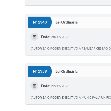
Nº 1340
Lei Ordinária
Data:
28/12/2023
“AUTORIZA O PODER EXECUTIVO A REALIZAR CESSÃO D
Nº 1339
Lei Ordinária
Data:
22/12/2023
"AUTORIZA O PODER EXECUTIVO A MUNICIPAL A UNIFI