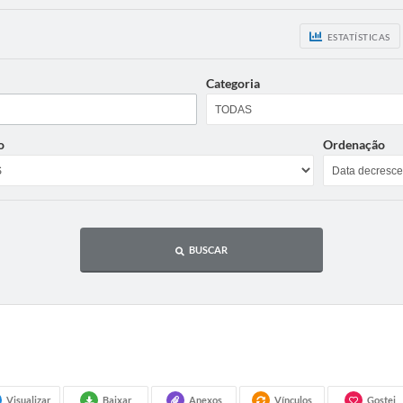
ESTATÍSTICAS
Categoria
o
Ordenação
BUSCAR
Visualizar
Baixar
Anexos
Vínculos
Gostei