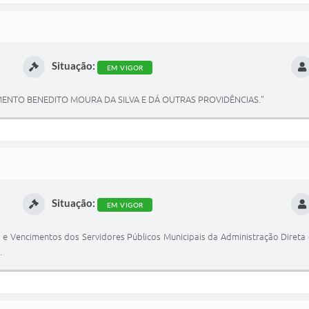
Situação:
EM VIGOR
MENTO BENEDITO MOURA DA SILVA E DÁ OUTRAS PROVIDÊNCIAS.”
Situação:
EM VIGOR
s e Vencimentos dos Servidores Públicos Municipais da Administração Direta 
.