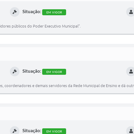
Situação:
EM VIGOR
dores públicos do Poder Executivo Municipal”.
Situação:
EM VIGOR
s, coordenadores e demais servidores da Rede Municipal de Ensino e dá outr
Situação:
EM VIGOR