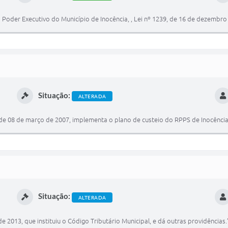
 Poder Executivo do Município de Inocência, , Lei nº 1239, de 16 de dezembro 
Situação:
ALTERADA
 de 08 de março de 2007, implementa o plano de custeio do RPPS de Inocência
Situação:
ALTERADA
 2013, que instituiu o Código Tributário Municipal, e dá outras providências.