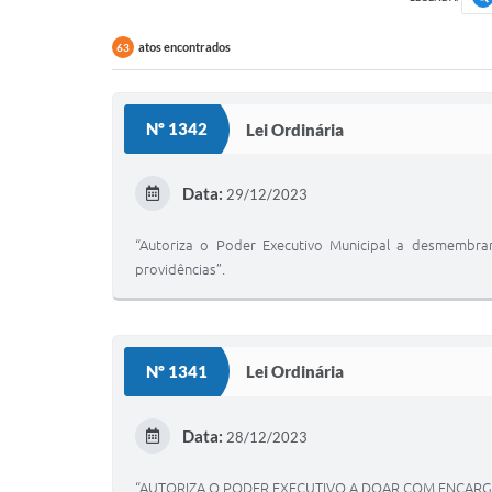
atos encontrados
63
Nº 1342
Lei Ordinária
Data:
29/12/2023
“Autoriza o Poder Executivo Municipal a desmembrar
providências”.
Nº 1341
Lei Ordinária
Data:
28/12/2023
“AUTORIZA O PODER EXECUTIVO A DOAR COM ENCARGO