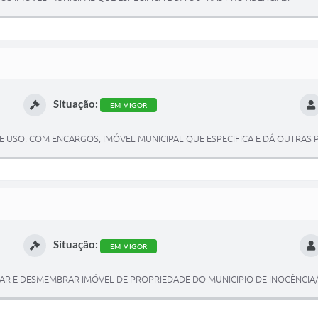
Situação:
EM VIGOR
E USO, COM ENCARGOS, IMÓVEL MUNICIPAL QUE ESPECIFICA E DÁ OUTRAS 
Situação:
EM VIGOR
CAR E DESMEMBRAR IMÓVEL DE PROPRIEDADE DO MUNICIPIO DE INOCÊNCIA/