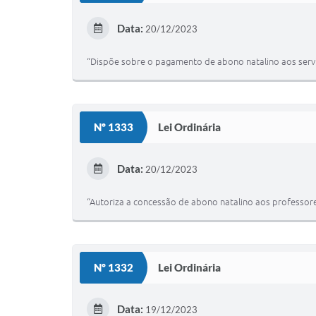
Data:
20/12/2023
“Dispõe sobre o pagamento de abono natalino aos servi
Nº 1333
Lei Ordinária
Data:
20/12/2023
“Autoriza a concessão de abono natalino aos professore
Nº 1332
Lei Ordinária
Data:
19/12/2023