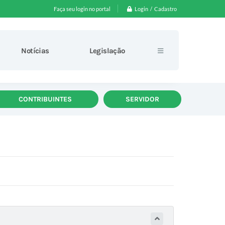
Login / Cadastro
Faça seu login no portal
Notícias
Legislação
CONTRIBUINTES
SERVIDOR