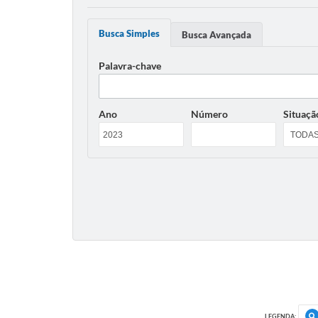
Busca Simples
Busca Avançada
Palavra-chave
Ano
Número
Situaçã
LEGENDA: