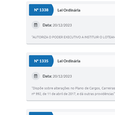
Nº 1338
Lei Ordinária
Data:
20/12/2023
“AUTORIZA O PODER EXECUTIVO A INSTITUIR O LOTEA
Nº 1335
Lei Ordinária
Data:
20/12/2023
“Dispõe sobre alterações no Plano de Cargos, Carreira
nº 992, de 11 de abril de 2017, e dá outras providências”