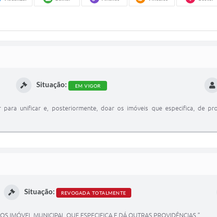
Situação:
EM VIGOR
 para unificar e, posteriormente, doar os imóveis que especifica, de pr
Situação:
REVOGADA TOTALMENTE
S IMÓVEL MUNICIPAL QUE ESPECIFICA E DÁ OUTRAS PROVIDÊNCIAS.”