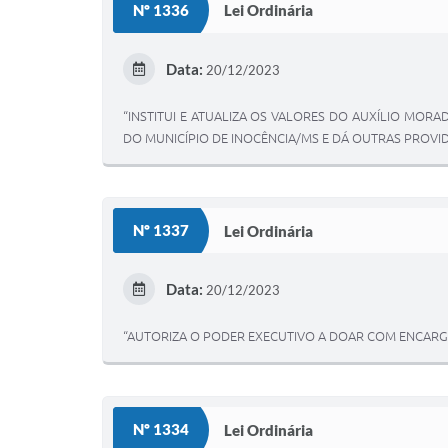
Nº 1336
Lei Ordinária
Data:
20/12/2023
“INSTITUI E ATUALIZA OS VALORES DO AUXÍLIO MO
DO MUNICÍPIO DE INOCÊNCIA/MS E DÁ OUTRAS PROVID
Nº 1337
Lei Ordinária
Data:
20/12/2023
“AUTORIZA O PODER EXECUTIVO A DOAR COM ENCARGO
Nº 1334
Lei Ordinária