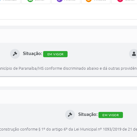
Situação:
EM VIGOR
unicípio de Paranaíba/MS conforme discriminado abaixo e dá outras providênc
Situação:
EM VIGOR
construção conforme § 1º do artigo 6º da Lei Municipal nº 1093/2019 de 21 d