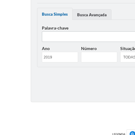
Busca Simples
Busca Avançada
Palavra-chave
Ano
Número
Situaçã
LEGENDA: