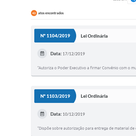
atos encontrados
40
Nº 1104/2019
Lei Ordinária
Data:
17/12/2019
“Autoriza o Poder Executivo a firmar Convênio com o m
Nº 1103/2019
Lei Ordinária
Data:
10/12/2019
“Dispõe sobre autorização para entrega de material de 