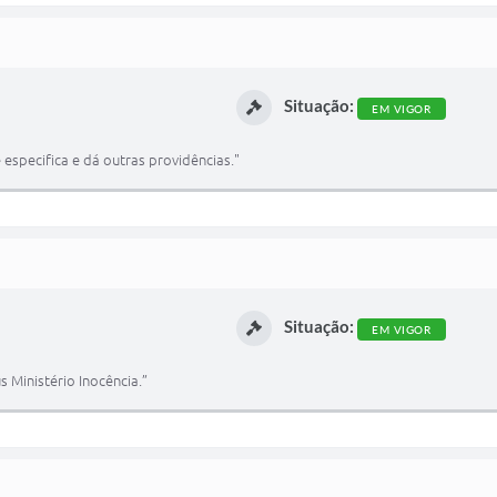
Situação:
EM VIGOR
 especifica e dá outras providências."
Situação:
EM VIGOR
s Ministério Inocência.”