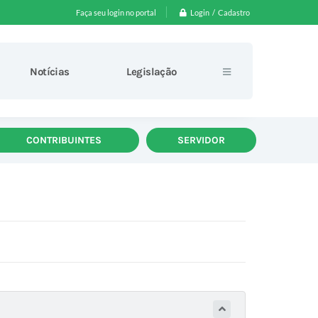
Login / Cadastro
Faça seu login no portal
Notícias
Legislação
CONTRIBUINTES
SERVIDOR