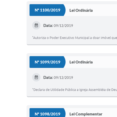
Nº 1100/2019
Lei Ordinária
Data:
09/12/2019
"Autoriza o Poder Executivo Municipal a doar imóvel que
Nº 1099/2019
Lei Ordinária
Data:
09/12/2019
“Declara de Utilidade Pública a Igreja Assembléia de Deu
Nº 1098/2019
Lei Complementar