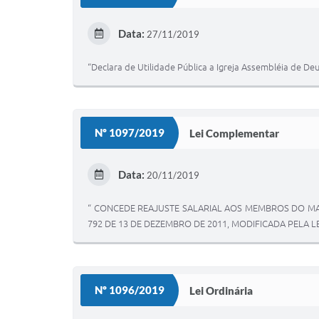
Data:
27/11/2019
“Declara de Utilidade Pública a Igreja Assembléia de Deu
Nº 1097/2019
Lei Complementar
Data:
20/11/2019
“ CONCEDE REAJUSTE SALARIAL AOS MEMBROS DO MAGIS
792 DE 13 DE DEZEMBRO DE 2011, MODIFICADA PELA L
Nº 1096/2019
Lei Ordinária