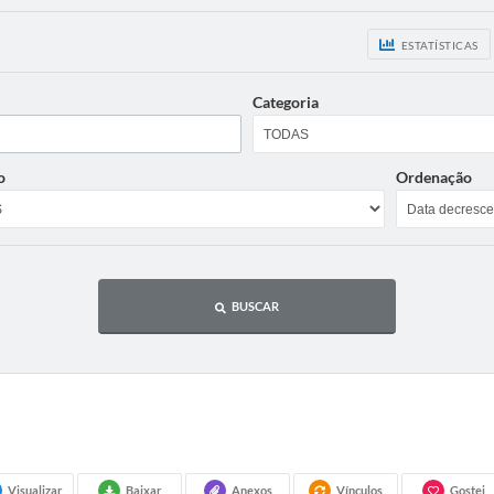
ESTATÍSTICAS
Categoria
o
Ordenação
BUSCAR
Visualizar
Baixar
Anexos
Vínculos
Gostei