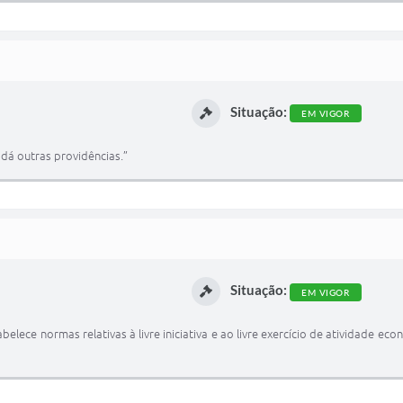
Situação:
EM VIGOR
 dá outras providências.”
Situação:
EM VIGOR
elece normas relativas à livre iniciativa e ao livre exercício de atividade