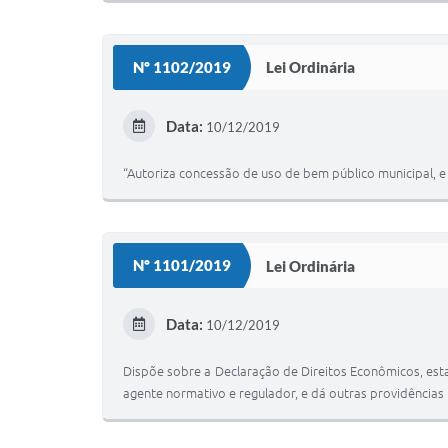
Nº 1102/2019
Lei Ordinária
Data:
10/12/2019
“Autoriza concessão de uso de bem público municipal, e
Nº 1101/2019
Lei Ordinária
Data:
10/12/2019
Dispõe sobre a Declaração de Direitos Econômicos, estab
agente normativo e regulador, e dá outras providências