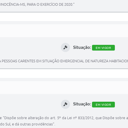
 INOCÊNCIA-MS, PARA O EXERCÍCIO DE 2020.”
Situação:
EM VIGOR
 PESSOAS CARENTES EM SITUAÇÃO EMERGENCIAL DE NATUREZA HABITACION
Situação:
EM VIGOR
 “Dispõe sobre alteração do art. 5º da Lei nº 833/2012, que Dispõe sobre 
o Sul, e dá outras providências”.