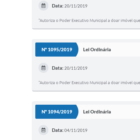
Data:
20/11/2019
"Autoriza o Poder Executivo Municipal a doar imóvel que
Nº 1095/2019
Lei Ordinária
Data:
20/11/2019
"Autoriza o Poder Executivo Municipal a doar imóvel que
Nº 1094/2019
Lei Ordinária
Data:
04/11/2019