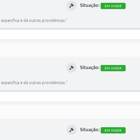
Situação:
EM VIGOR
 especifica e dá outras providências."
Situação:
EM VIGOR
 especifica e dá outras providências."
Situação:
EM VIGOR